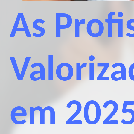
As Profi
Valoriza
em 202