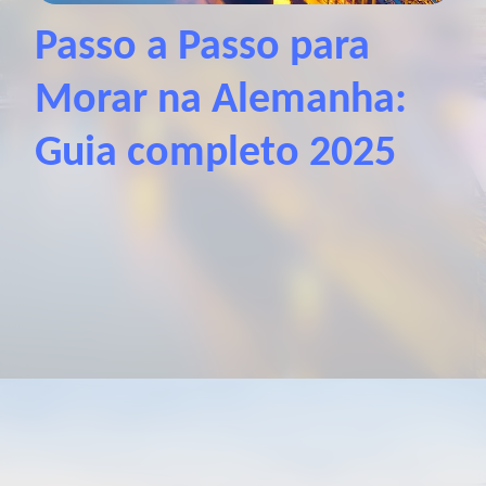
Passo a Passo para
Morar na Alemanha:
Guia completo 2025
Se o seu sonho é
morar na Alemanha
,