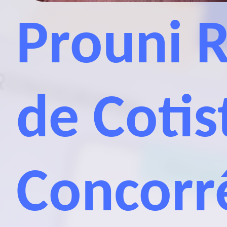
Prouni 
de Coti
Concorr