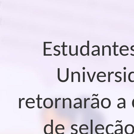
Estudante
Universi
retornarão a 
de seleção