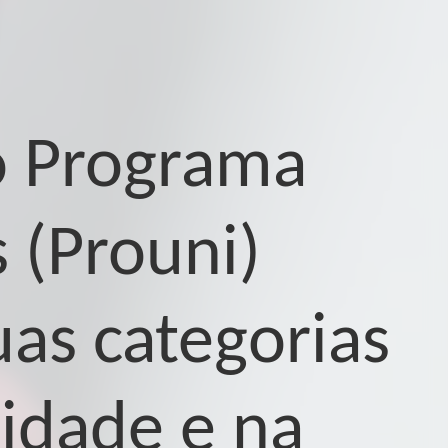
o Programa
 (Prouni)
uas categorias
lidade e na