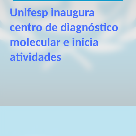
Unifesp inaugura
centro de diagnóstico
molecular e inicia
atividades
A Universidade Federal de São Paulo