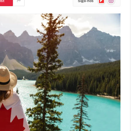
est
Siga-nos