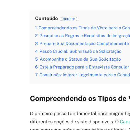
Conteúdo
ocultar
1
Compreendendo os Tipos de Visto para o Ca
2
Pesquise as Regras e Requisitos de Imigraç
3
Prepare Sua Documentação Completamente
4
Passo Crucial: Submissão da Solicitação
5
Acompanhe o Status da Sua Solicitação
6
Esteja Preparado para a Entrevista Consular
7
Conclusão: Imigrar Legalmente para o Cana
Compreendendo os Tipos de 
O primeiro passo fundamental para imigrar 
diferentes opções de visto disponíveis. O
Can
uma com seus próprios requisitos e critérios. 