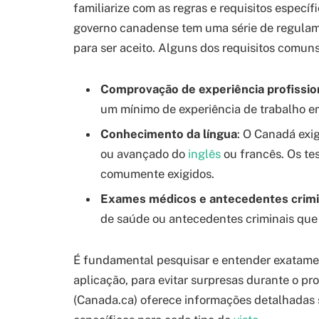
familiarize com as regras e requisitos específi
governo canadense tem uma série de regulame
para ser aceito. Alguns dos requisitos comun
Comprovação de experiência profissio
um mínimo de experiência de trabalho e
Conhecimento da língua
: O Canadá exi
ou avançado do
inglês
ou francês. Os te
comumente exigidos.
Exames médicos e antecedentes crimi
de saúde ou antecedentes criminais que
É fundamental pesquisar e entender exatame
aplicação, para evitar surpresas durante o pr
(Canada.ca) oferece informações detalhadas s