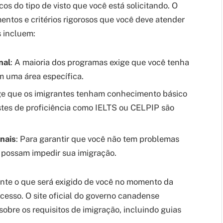
cos do tipo de visto que você está solicitando. O
ntos e critérios rigorosos que você deve atender
s incluem:
nal
: A maioria dos programas exige que você tenha
m uma área específica.
ge que os imigrantes tenham conhecimento básico
stes de proficiência como IELTS ou CELPIP são
nais
: Para garantir que você não tem problemas
 possam impedir sua imigração.
nte o que será exigido de você no momento da
ocesso. O site oficial do governo canadense
obre os requisitos de imigração, incluindo guias