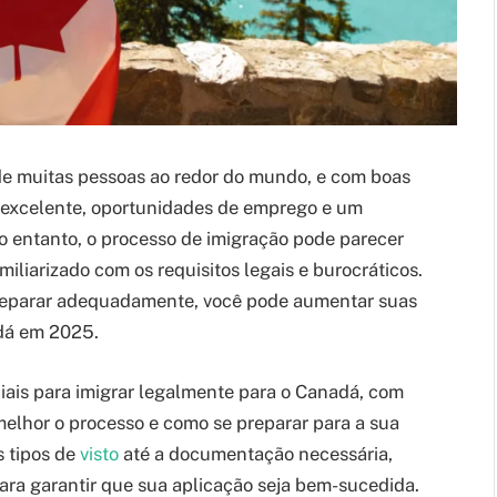
de muitas pessoas ao redor do mundo, e com boas
a excelente, oportunidades de emprego e um
o entanto, o processo de imigração pode parecer
liarizado com os requisitos legais e burocráticos.
 preparar adequadamente, você pode aumentar suas
dá em 2025.
ciais para imigrar legalmente para o Canadá, com
melhor o processo e como se preparar para a sua
s tipos de
visto
até a documentação necessária,
ara garantir que sua aplicação seja bem-sucedida.