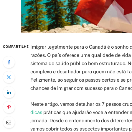
Imigrar legalmente para o Canadá é o sonho 
COMPARTILHE
razões. O país oferece uma qualidade de vid
sistema de saúde público bem estruturado. N
complexo e desafiador para quem não está fami
Felizmente, ao seguir os passos certos e se
chances de imigrar com sucesso para o Cana
Neste artigo, vamos detalhar os 7 passos cru
dicas
práticas que ajudarão você a entender 
jornada. Desde o entendimento dos diferente
vamos cobrir todos os aspectos importantes p