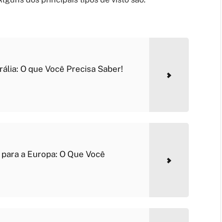
rália: O que Você Precisa Saber!
 para a Europa: O Que Você