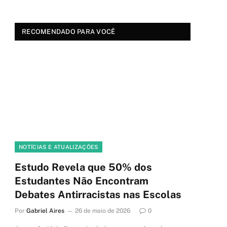
RECOMENDADO PARA VOCÊ
NOTÍCIAS E ATUALIZAÇÕES
Estudo Revela que 50% dos
Estudantes Não Encontram
Debates Antirracistas nas Escolas
Por
Gabriel Aires
26 de maio de 2026
0