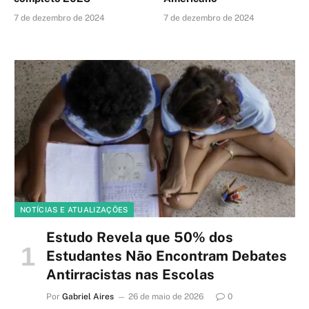
7 de dezembro de 2024
7 de dezembro de 2024
NOTÍCIAS E ATUALIZAÇÕES
Estudo Revela que 50% dos
Estudantes Não Encontram Debates
Antirracistas nas Escolas
Por
Gabriel Aires
26 de maio de 2026
0