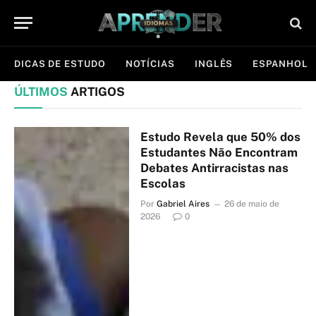
DICAS DE ESTUDO
NOTÍCIAS
INGLÊS
ESPANHOL
ÚLTIMOS
ARTIGOS
Estudo Revela que 50% dos
Estudantes Não Encontram
Debates Antirracistas nas
Escolas
Por
Gabriel Aires
26 de maio de
2026
0