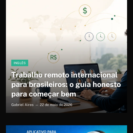
INGLÊS
Trabalho remoto internacional
para brasileiros: o guia honesto
para começar bem
Gabriel Aires
22 de maio de 2026