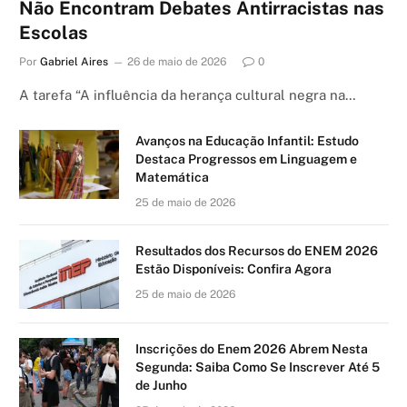
Não Encontram Debates Antirracistas nas
Escolas
Por
Gabriel Aires
26 de maio de 2026
0
A tarefa “A influência da herança cultural negra na…
Avanços na Educação Infantil: Estudo
Destaca Progressos em Linguagem e
Matemática
25 de maio de 2026
Resultados dos Recursos do ENEM 2026
Estão Disponíveis: Confira Agora
25 de maio de 2026
Inscrições do Enem 2026 Abrem Nesta
Segunda: Saiba Como Se Inscrever Até 5
de Junho