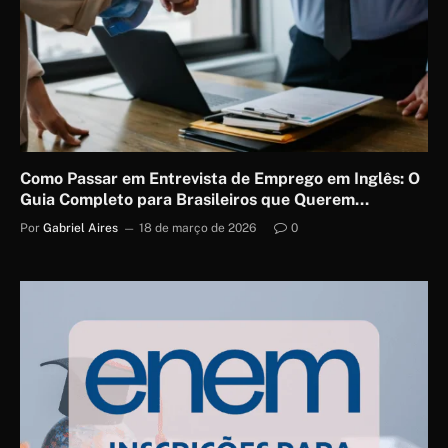
Como Passar em Entrevista de Emprego em Inglês: O
Guia Completo para Brasileiros que Querem
Conquistar Vagas Internacionais
Por
Gabriel Aires
18 de março de 2026
0