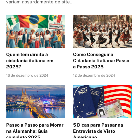
variam absurdamente de site…
Quem tem direito à
Como Conseguir a
cidadania italiana em
Cidadania Italiana: Passo
2025?
a Passo 2025
16 de dezembro de 2024
12 de dezembro de 2024
Passo a Passo para Morar
5 Dicas para Passar na
na Alemanha: Guia
Entrevista de Visto
completo 2025
Americano