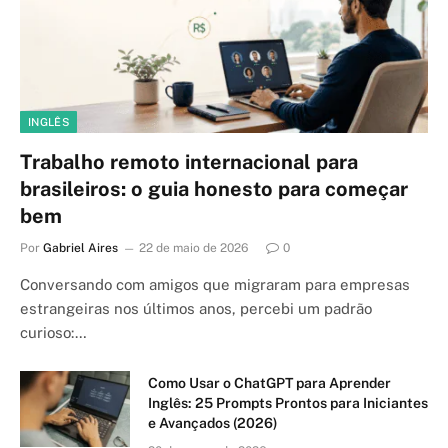
INGLÊS
Trabalho remoto internacional para
brasileiros: o guia honesto para começar
bem
Por
Gabriel Aires
22 de maio de 2026
0
Conversando com amigos que migraram para empresas
estrangeiras nos últimos anos, percebi um padrão
curioso:…
Como Usar o ChatGPT para Aprender
Inglês: 25 Prompts Prontos para Iniciantes
e Avançados (2026)