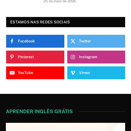
25 de maio de 2026
ESTAMOS NAS REDES SOCIAIS
Facebook
Twitter
Pinterest
Instagram
YouTube
Vimeo
APRENDER INGLÊS GRÁTIS