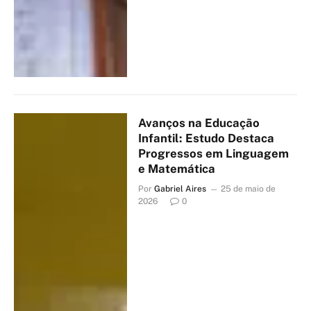
Avanços na Educação
Infantil: Estudo Destaca
Progressos em Linguagem
e Matemática
Por
Gabriel Aires
25 de maio de
2026
0