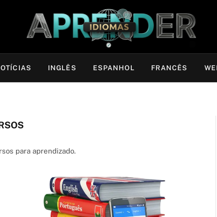
OTÍCIAS
INGLÊS
ESPANHOL
FRANCÊS
WE
RSOS
rsos para aprendizado.