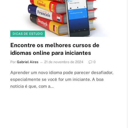
DICAS DE ESTUDO
Encontre os melhores cursos de
idiomas online para iniciantes
Por
Gabriel Aires
21 de novembro de 2024
0
Aprender um novo idioma pode parecer desafiador,
especialmente se você for um iniciante. A boa
notícia é que, com a…