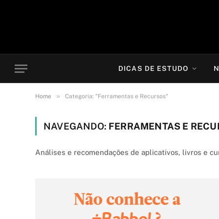
DICAS DE ESTUDO
N
»
Home
Categoria: "Ferramentas e Recursos"
NAVEGANDO:
FERRAMENTAS E RECU
Análises e recomendações de aplicativos, livros e cu