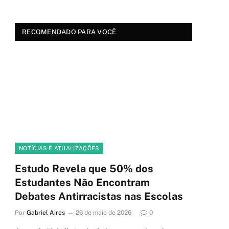
RECOMENDADO PARA VOCÊ
NOTÍCIAS E ATUALIZAÇÕES
Estudo Revela que 50% dos
Estudantes Não Encontram
Debates Antirracistas nas Escolas
Por
Gabriel Aires
26 de maio de 2026
0