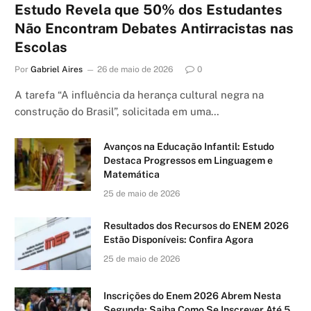
Estudo Revela que 50% dos Estudantes
Não Encontram Debates Antirracistas nas
Escolas
Por
Gabriel Aires
26 de maio de 2026
0
A tarefa “A influência da herança cultural negra na
construção do Brasil”, solicitada em uma…
Avanços na Educação Infantil: Estudo
Destaca Progressos em Linguagem e
Matemática
25 de maio de 2026
Resultados dos Recursos do ENEM 2026
Estão Disponíveis: Confira Agora
25 de maio de 2026
Inscrições do Enem 2026 Abrem Nesta
Segunda: Saiba Como Se Inscrever Até 5