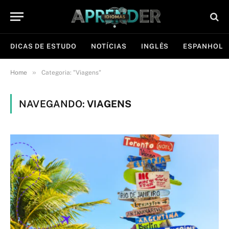
DICAS DE ESTUDO
NOTÍCIAS
INGLÊS
ESPANHOL
»
Home
Categoria: "Viagens"
NAVEGANDO:
VIAGENS