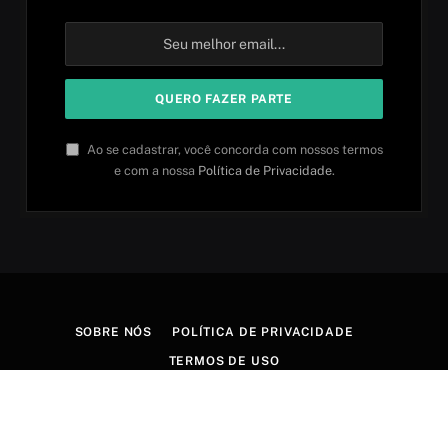
Ao se cadastrar, você concorda com nossos termos
e com a nossa
Política de Privacidade
.
SOBRE NÓS
POLÍTICA DE PRIVACIDADE
TERMOS DE USO
© 2026 Aprender idiomas. Criado por
Aires Content Hub
.