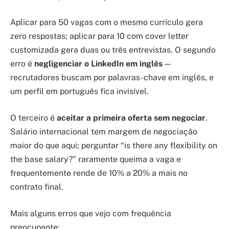
Aplicar para 50 vagas com o mesmo currículo gera
zero respostas; aplicar para 10 com cover letter
customizada gera duas ou três entrevistas. O segundo
erro é
negligenciar o LinkedIn em inglês
—
recrutadores buscam por palavras-chave em inglês, e
um perfil em português fica invisível.
O terceiro é
aceitar a primeira oferta sem negociar
.
Salário internacional tem margem de negociação
maior do que aqui; perguntar “is there any flexibility on
the base salary?” raramente queima a vaga e
frequentemente rende de 10% a 20% a mais no
contrato final.
Mais alguns erros que vejo com frequência
preocupante: