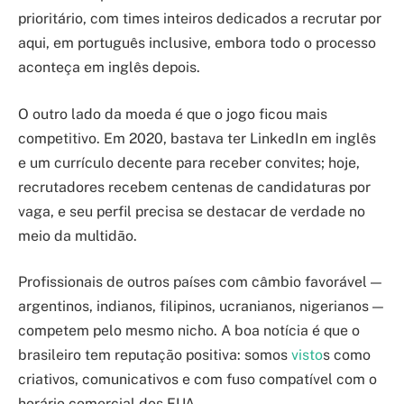
prioritário, com times inteiros dedicados a recrutar por
aqui, em português inclusive, embora todo o processo
aconteça em inglês depois.
O outro lado da moeda é que o jogo ficou mais
competitivo. Em 2020, bastava ter LinkedIn em inglês
e um currículo decente para receber convites; hoje,
recrutadores recebem centenas de candidaturas por
vaga, e seu perfil precisa se destacar de verdade no
meio da multidão.
Profissionais de outros países com câmbio favorável —
argentinos, indianos, filipinos, ucranianos, nigerianos —
competem pelo mesmo nicho. A boa notícia é que o
brasileiro tem reputação positiva: somos
visto
s como
criativos, comunicativos e com fuso compatível com o
horário comercial dos EUA.