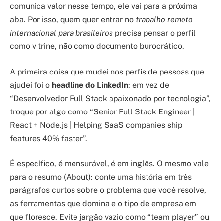
comunica valor nesse tempo, ele vai para a próxima
aba. Por isso, quem quer entrar no
trabalho remoto
internacional para brasileiros
precisa pensar o perfil
como vitrine, não como documento burocrático.
A primeira coisa que mudei nos perfis de pessoas que
ajudei foi o
headline do LinkedIn
: em vez de
“Desenvolvedor Full Stack apaixonado por tecnologia”,
troque por algo como “Senior Full Stack Engineer |
React + Node.js | Helping SaaS companies ship
features 40% faster”.
É específico, é mensurável, é em inglês. O mesmo vale
para o resumo (About): conte uma história em três
parágrafos curtos sobre o problema que você resolve,
as ferramentas que domina e o tipo de empresa em
que floresce. Evite jargão vazio como “team player” ou