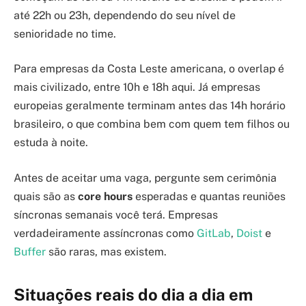
até 22h ou 23h, dependendo do seu nível de
senioridade no time.
Para empresas da Costa Leste americana, o overlap é
mais civilizado, entre 10h e 18h aqui. Já empresas
europeias geralmente terminam antes das 14h horário
brasileiro, o que combina bem com quem tem filhos ou
estuda à noite.
Antes de aceitar uma vaga, pergunte sem cerimônia
quais são as
core hours
esperadas e quantas reuniões
síncronas semanais você terá. Empresas
verdadeiramente assíncronas como
GitLab
,
Doist
e
Buffer
são raras, mas existem.
Situações reais do dia a dia em