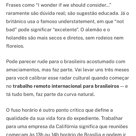
Frases como “I wonder if we should consider…”
raramente são dúvida real; são sugestão educada. Já o
britânico usa o famoso understatement, em que “not
bad” pode significar “excelente”. O alemão e o
holandês são mais secos e diretos, sem rodeios nem
floreios.
Pode parecer rude para o brasileiro acostumado com
amaciamentos, mas faz parte. Vai levar uns três meses
para você calibrar esse radar cultural quando começar
no
trabalho remoto internacional para brasileiros
— e
tá tudo bem, faz parte da curva natural.
O fuso horário é outro ponto crítico que define a
qualidade da sua vida fora do expediente. Trabalhar
para uma empresa da Califórnia significa que reuniões
começam às 13h ou 14h horário de Brasília e podem ir