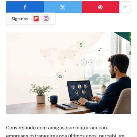
Flipboard
Instagram
Siga-nos
Conversando com amigos que migraram para
empresas estrangeiras nos últimos anos, percebi um