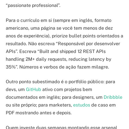
“passionate professional”.
Para o currículo em si (sempre em inglês, formato
americano, uma página se você tem menos de dez
anos de experiência), priorize bullet points orientados a
resultado. Não escreva “Responsável por desenvolver
APIs”. Escreva “Built and shipped 12 REST APIs
handling 2M+ daily requests, reducing latency by
35%”. Números e verbos de ação fazem milagre.
Outro ponto subestimado é o portfólio público: para
devs, um
GitHub
ativo com projetos bem
documentados em inglês; para designers, um
Dribbble
ou site próprio; para marketers,
estudos
de caso em
PDF mostrando antes e depois.
Quem investe duas semanas montando esse arsenal