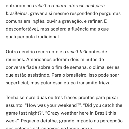
entraram no
trabalho remoto internacional para
brasileiros
: gravar a si mesmo respondendo perguntas
comuns em inglês, ouvir a gravação, e refinar. É
desconfortável, mas acelera a fluência mais que
qualquer aula tradicional.
Outro cenário recorrente é o
small talk
antes de
reuniões. Americanos adoram dois minutos de
conversa fiada sobre o fim de semana, o clima, séries
que estão assistindo. Para o brasileiro, isso pode soar
superficial, mas pular essa etapa transmite frieza.
Tenha sempre duas ou três frases prontas para puxar
assunto: “How was your weekend?”, “Did you catch the
game last night?”, “Crazy weather here in Brazil this
week”. Pequeno detalhe, grande impacto na percepção
dos colegas estrangeiros no longo prazo.