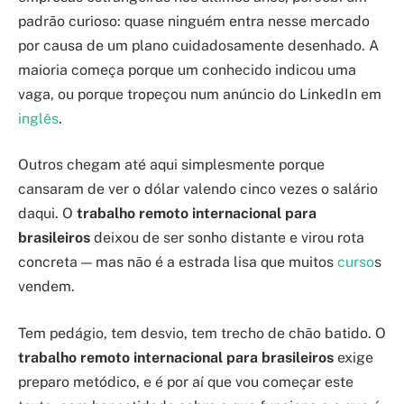
padrão curioso: quase ninguém entra nesse mercado
por causa de um plano cuidadosamente desenhado. A
maioria começa porque um conhecido indicou uma
vaga, ou porque tropeçou num anúncio do LinkedIn em
inglês
.
Outros chegam até aqui simplesmente porque
cansaram de ver o dólar valendo cinco vezes o salário
daqui. O
trabalho remoto internacional para
brasileiros
deixou de ser sonho distante e virou rota
concreta — mas não é a estrada lisa que muitos
curso
s
vendem.
Tem pedágio, tem desvio, tem trecho de chão batido. O
trabalho remoto internacional para brasileiros
exige
preparo metódico, e é por aí que vou começar este