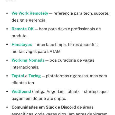
We Work Remotely
— referência para tech, suporte,
design e gerência.
Remote OK
— bom para devs e profissionais de
produto.
Himalayas
— interface limpa, filtros decentes,
muitas vagas para LATAM.
Working Nomads
— boa curadoria de vagas
internacionais.
Toptal
e
Turing
— plataformas rigorosas, mas com
clientes top.
Wellfound
(antiga AngelList Talent) — startups que
pagam em dólar e até cripto.
Comunidades em Slack e Discord
de áreas
específicas, onde vagas circulam antes de virarem