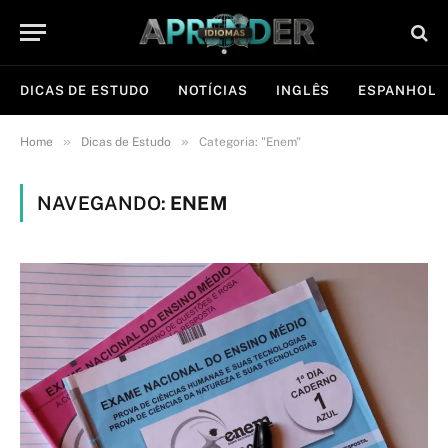
DICAS DE ESTUDO
NOTÍCIAS
INGLÊS
ESPANHOL
»
»
Home
Dicas de Estudo
Categoria: "Enem"
NAVEGANDO:
ENEM