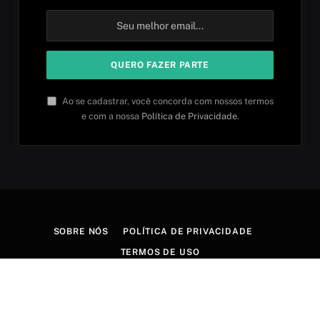
Ao se cadastrar, você concorda com nossos termos
e com a nossa
Política de Privacidade
.
SOBRE NÓS
POLÍTICA DE PRIVACIDADE
TERMOS DE USO
© 2026 Aprender idiomas. Criado por
Aires Content Hub
.