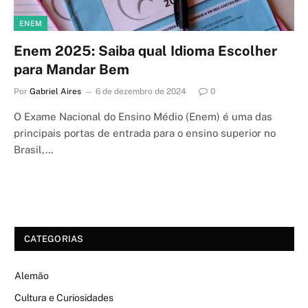
ENEM
Enem 2025: Saiba qual Idioma Escolher
para Mandar Bem
Por
Gabriel Aires
6 de dezembro de 2024
0
O Exame Nacional do Ensino Médio (Enem) é uma das
principais portas de entrada para o ensino superior no
Brasil,…
CATEGORIAS
Alemão
Cultura e Curiosidades