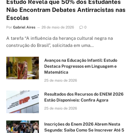
Estudo Revela que 50% dos Estudantes
Não Encontram Debates Antirracistas nas
Escolas
Por
Gabriel Aires
26 de maio de 2026
0
A tarefa “A influência da herança cultural negra na
construção do Brasil”, solicitada em uma…
Avanços na Educação Infantil: Estudo
Destaca Progressos em Linguagem e
Matemática
25 de maio de 2026
Resultados dos Recursos do ENEM 2026
Estão Disponíveis: Confira Agora
25 de maio de 2026
Inscrições do Enem 2026 Abrem Nesta
Segunda: Saiba Como Se Inscrever Até 5