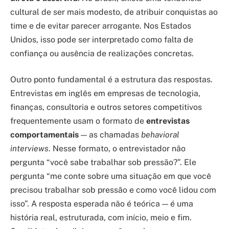
cultural de ser mais modesto, de atribuir conquistas ao
time e de evitar parecer arrogante. Nos Estados
Unidos, isso pode ser interpretado como falta de
confiança ou ausência de realizações concretas.
Outro ponto fundamental é a estrutura das respostas.
Entrevistas em inglês em empresas de tecnologia,
finanças, consultoria e outros setores competitivos
frequentemente usam o formato de
entrevistas
comportamentais
— as chamadas
behavioral
interviews
. Nesse formato, o entrevistador não
pergunta “você sabe trabalhar sob pressão?”. Ele
pergunta “me conte sobre uma situação em que você
precisou trabalhar sob pressão e como você lidou com
isso”. A resposta esperada não é teórica — é uma
história real, estruturada, com início, meio e fim.