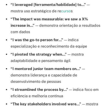
“I leveraged [ferramenta/habilidade] to…”
—
mostra uso estratégico de re
curso
s
“The impact was measurable: we saw a X%
increase in…”
— demonstra orientação a resultados
com dados
“I was the go-to person for…”
— indica
especialização e reconhecimento da equipe
“I pivoted the strategy when…”
— mostra
adaptabilidade e pensamento ágil
“I mentored junior team members on…”
—
demonstra liderança e capacidade de
desenvolvimento de pessoas
“I streamlined the process by…”
— indica foco em
eficiência e melhoria contínua
“The key stakeholders involved were…”
— mostra