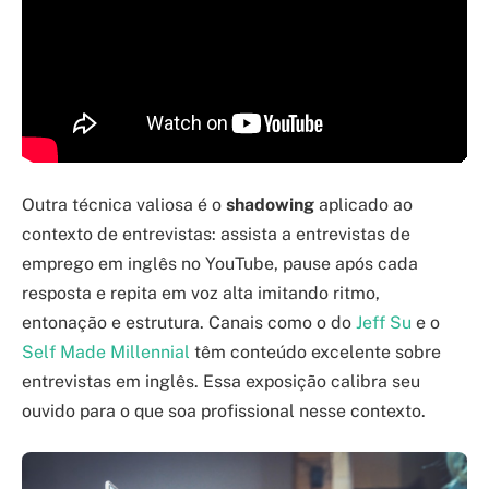
Outra técnica valiosa é o
shadowing
aplicado ao
contexto de entrevistas: assista a entrevistas de
emprego em inglês no YouTube, pause após cada
resposta e repita em voz alta imitando ritmo,
entonação e estrutura. Canais como o do
Jeff Su
e o
Self Made Millennial
têm conteúdo excelente sobre
entrevistas em inglês. Essa exposição calibra seu
ouvido para o que soa profissional nesse contexto.