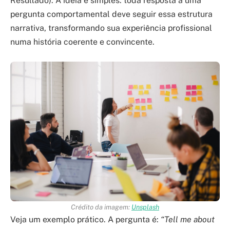
Resultado). A ideia é simples: toda resposta a uma
pergunta comportamental deve seguir essa estrutura
narrativa, transformando sua experiência profissional
numa história coerente e convincente.
Crédito da imagem:
Unsplash
Veja um exemplo prático. A pergunta é:
“Tell me about