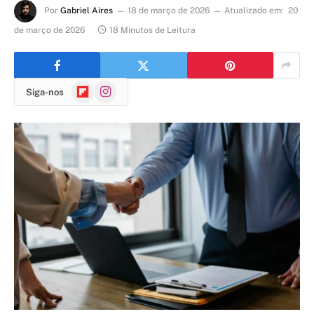
Por
Gabriel Aires
18 de março de 2026
Atualizado em:
20
de março de 2026
18 Minutos de Leitura
Flipboard
Instagram
Siga-nos