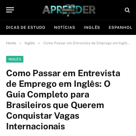
DICAS DE ESTUDO
NOTÍCIAS
INGLÊS
ESPANHOL
»
»
Home
Inglês
Como Passar em Entrevista de Emprego em Inglês: O Guia Completo para Brasileiros que Querem Conquistar Vagas Internacionais
INGLÊS
Como Passar em Entrevista
de Emprego em Inglês: O
Guia Completo para
Brasileiros que Querem
Conquistar Vagas
Internacionais