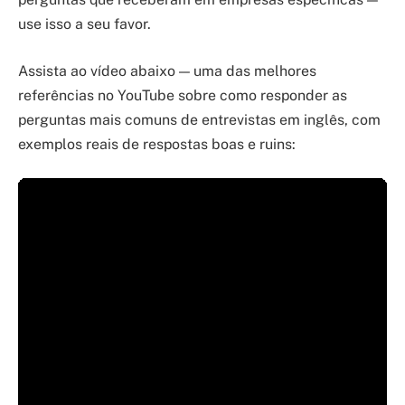
use isso a seu favor.
Assista ao vídeo abaixo — uma das melhores
referências no YouTube sobre como responder as
perguntas mais comuns de entrevistas em inglês, com
exemplos reais de respostas boas e ruins: