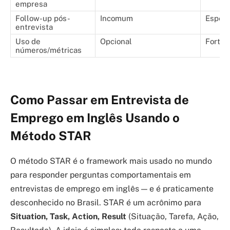
empresa
Follow-up pós-
Incomum
Espera
entrevista
Uso de
Opcional
Fortem
números/métricas
Como Passar em Entrevista de
Emprego em Inglês Usando o
Método STAR
O método STAR é o framework mais usado no mundo
para responder perguntas comportamentais em
entrevistas de emprego em inglês — e é praticamente
desconhecido no Brasil. STAR é um acrônimo para
Situation, Task, Action, Result
(Situação, Tarefa, Ação,