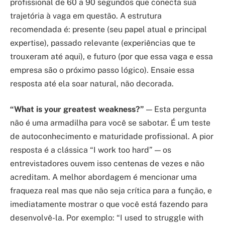
profissional de 60 a 90 segundos que conecta sua
trajetória à vaga em questão. A estrutura
recomendada é: presente (seu papel atual e principal
expertise), passado relevante (experiências que te
trouxeram até aqui), e futuro (por que essa vaga e essa
empresa são o próximo passo lógico). Ensaie essa
resposta até ela soar natural, não decorada.
“What is your greatest weakness?”
— Esta pergunta
não é uma armadilha para você se sabotar. É um teste
de autoconhecimento e maturidade profissional. A pior
resposta é a clássica “I work too hard” — os
entrevistadores ouvem isso centenas de vezes e não
acreditam. A melhor abordagem é mencionar uma
fraqueza real mas que não seja crítica para a função, e
imediatamente mostrar o que você está fazendo para
desenvolvê-la. Por exemplo: “I used to struggle with