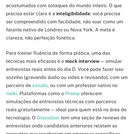
acostumados com sotaques do mundo inteiro. O que
precisa estar claro é a
inteligibilidade
: você precisa
ser compreendido com facilidade, não soar como um
falante nativo de Londres ou Nova York. A meta é
clareza, não perfeição fonética.
Para treinar fluência de forma prática, uma das
técnicas mais eficazes é o
mock interview
— simular
entrevistas reais antes do dia D. Você pode fazer isso
sozinho (gravando áudio ou vídeo e revisando), com um
parceiro de
estudo
, ou com um professor nativo no
italki
. Plataformas como o
Pramp
oferecem
simulações de entrevistas técnicas com parceiros
reais gratuitamente — ideal para quem está na área de
tecnologia. O
Glassdoor
tem uma seção de reviews de
entrevistas onde candidatos anteriores relatam as
perguntas que receberam em empresas específicas —