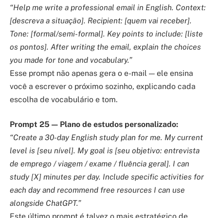
“Help me write a professional email in English. Context:
[descreva a situação]. Recipient: [quem vai receber].
Tone: [formal/semi-formal]. Key points to include: [liste
os pontos]. After writing the email, explain the choices
you made for tone and vocabulary.”
Esse prompt não apenas gera o e-mail — ele ensina
você a escrever o próximo sozinho, explicando cada
escolha de vocabulário e tom.
Prompt 25 — Plano de estudos personalizado:
“Create a 30-day English study plan for me. My current
level is [seu nível]. My goal is [seu objetivo: entrevista
de emprego / viagem / exame / fluência geral]. I can
study [X] minutes per day. Include specific activities for
each day and recommend free resources I can use
alongside ChatGPT.”
Este último prompt é talvez o mais estratégico de