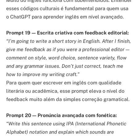
Muito do inglês funciona com subentendidos. Entender
esses códigos culturais é fundamental para quem usa
o ChatGPT para aprender inglês em nível avançado.
Prompt 19 — Escrita criativa com feedback editorial:
“I’m going to write a short story in English. After I finish,
give me feedback as if you were a professional editor —
comment on style, word choice, sentence variety, flow
and any grammar issues. Don’t just correct, teach me
how to improve my writing craft.”
Para quem quer escrever em inglês com qualidade
literária ou acadêmica, esse prompt eleva o nível do
feedback muito além da simples correção gramatical.
Prompt 20 — Pronúncia avançada com fonética:
“Write this sentence using IPA (International Phonetic
Alphabet) notation and explain which sounds are