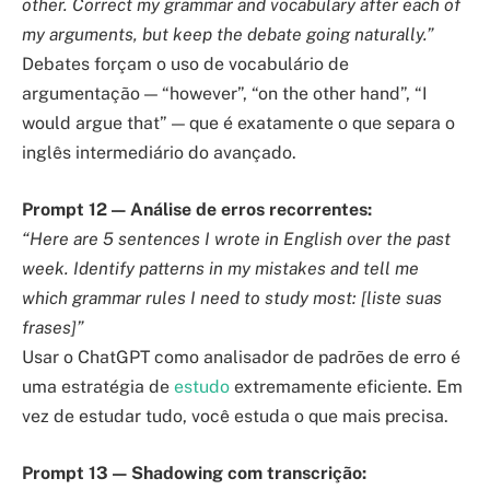
other. Correct my grammar and vocabulary after each of
my arguments, but keep the debate going naturally.”
Debates forçam o uso de vocabulário de
argumentação — “however”, “on the other hand”, “I
would argue that” — que é exatamente o que separa o
inglês intermediário do avançado.
Prompt 12 — Análise de erros recorrentes:
“Here are 5 sentences I wrote in English over the past
week. Identify patterns in my mistakes and tell me
which grammar rules I need to study most: [liste suas
frases]”
Usar o ChatGPT como analisador de padrões de erro é
uma estratégia de
estudo
extremamente eficiente. Em
vez de estudar tudo, você estuda o que mais precisa.
Prompt 13 — Shadowing com transcrição: