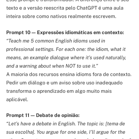
texto e a versão reescrita pelo ChatGPT é uma aula
inteira sobre como nativos realmente escrevem.
Prompt 10 — Expressões idiomáticas em contexto:
“Teach me 5 common English idioms used in
professional settings. For each one: the idiom, what it
means, an example dialogue where it’s used naturally,
and a warning about when NOT to use it.”
A maioria dos recursos ensina idioms fora de contexto.
Pedir um diálogo e um aviso sobre uso inadequado
transforma o aprendizado em algo muito mais
aplicável.
Prompt 11 — Debate de opinião:
“Let’s have a debate in English. The topic is: [tema de
sua escolha]. You argue for one side, I’ll argue for the