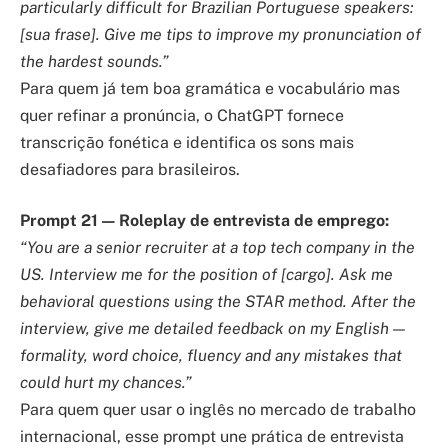
particularly difficult for Brazilian Portuguese speakers:
[sua frase]. Give me tips to improve my pronunciation of
the hardest sounds.”
Para quem já tem boa gramática e vocabulário mas
quer refinar a pronúncia, o ChatGPT fornece
transcrição fonética e identifica os sons mais
desafiadores para brasileiros.
Prompt 21 — Roleplay de entrevista de emprego:
“You are a senior recruiter at a top tech company in the
US. Interview me for the position of [cargo]. Ask me
behavioral questions using the STAR method. After the
interview, give me detailed feedback on my English —
formality, word choice, fluency and any mistakes that
could hurt my chances.”
Para quem quer usar o inglês no mercado de trabalho
internacional, esse prompt une prática de entrevista