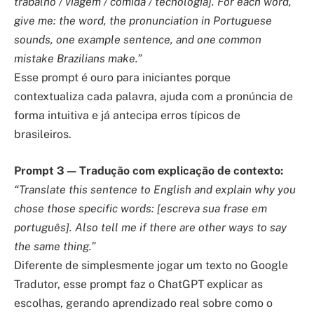
trabalho / viagem / comida / tecnologia]. For each word,
give me: the word, the pronunciation in Portuguese
sounds, one example sentence, and one common
mistake Brazilians make.”
Esse prompt é ouro para iniciantes porque
contextualiza cada palavra, ajuda com a pronúncia de
forma intuitiva e já antecipa erros típicos de
brasileiros.
Prompt 3 — Tradução com explicação de contexto:
“Translate this sentence to English and explain why you
chose those specific words: [escreva sua frase em
português]. Also tell me if there are other ways to say
the same thing.”
Diferente de simplesmente jogar um texto no Google
Tradutor, esse prompt faz o ChatGPT explicar as
escolhas, gerando aprendizado real sobre como o