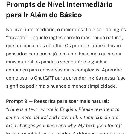
Prompts de Nível Intermediário
para Ir Além do Básico
No nível intermediário, o maior desafio é sair do inglês
“travado” — aquele inglês correto mas pouco natural,
que funciona mas não flui. Os prompts abaixo foram
pensados para quem já tem uma base mas quer soar
mais natural, expandir o vocabulário e ganhar
confiança para conversas mais complexas. Aprender
como usar o ChatGPT para aprender inglês nessa fase
significa pedir mais nuance e menos simplicidade.
Prompt 9 — Reescrita para soar mais natural:
“Here is a text I wrote in English. Please rewrite it to
sound more natural and native-like, then explain the
main changes you made and why. My text: [seu texto]”
Esse prompt é transformador. A diferença entre o seu