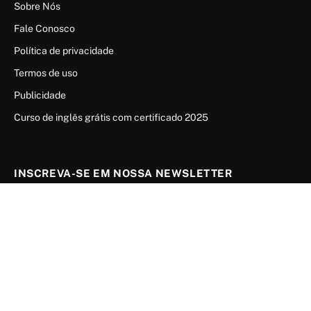
Sobre Nós
Fale Conosco
Política de privacidade
Termos de uso
Publicidade
Curso de inglês grátis com certificado 2025
INSCREVA-SE EM NOSSA NEWSLETTER
Receba atualizações
Cadastre-se grátis e receba nosso conteúdo em
seu e-mail.