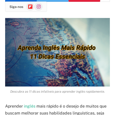
Flipboard
Instagram
Siga-nos
Descubra as 11 dicas infalíveis para aprender inglês rapidamente.
Aprender
inglês
mais rápido é o desejo de muitos que
buscam melhorar suas habilidades linguísticas, seja