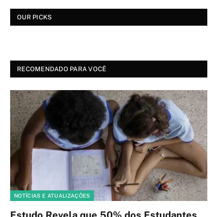
OUR PICKS
RECOMENDADO PARA VOCÊ
NOTÍCIAS E ATUALIZAÇÕES
Estudo Revela que 50% dos Estudantes