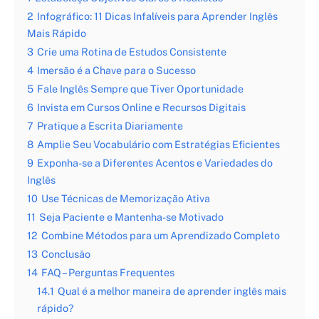
2
Infográfico: 11 Dicas Infalíveis para Aprender Inglês
Mais Rápido
3
Crie uma Rotina de Estudos Consistente
4
Imersão é a Chave para o Sucesso
5
Fale Inglês Sempre que Tiver Oportunidade
6
Invista em Cursos Online e Recursos Digitais
7
Pratique a Escrita Diariamente
8
Amplie Seu Vocabulário com Estratégias Eficientes
9
Exponha-se a Diferentes Acentos e Variedades do
Inglês
10
Use Técnicas de Memorização Ativa
11
Seja Paciente e Mantenha-se Motivado
12
Combine Métodos para um Aprendizado Completo
13
Conclusão
14
FAQ – Perguntas Frequentes
14.1
Qual é a melhor maneira de aprender inglês mais
rápido?