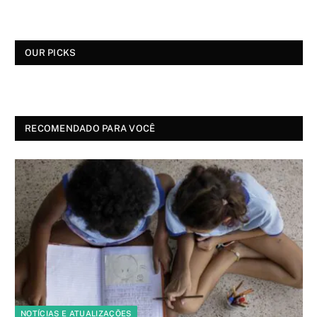
OUR PICKS
RECOMENDADO PARA VOCÊ
NOTÍCIAS E ATUALIZAÇÕES