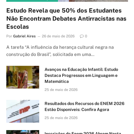
Estudo Revela que 50% dos Estudantes
Não Encontram Debates Antirracistas nas
Escolas
Por
Gabriel Aires
26 de maio de 2026
0
A tarefa “A influência da herança cultural negra na
construção do Brasil”, solicitada em uma…
Avanços na Educação Infantil: Estudo
Destaca Progressos em Linguagem e
Matemática
25 de maio de 2026
Resultados dos Recursos do ENEM 2026
Estão Disponíveis: Confira Agora
25 de maio de 2026
Inscrições do Enem 2026 Abrem Nesta