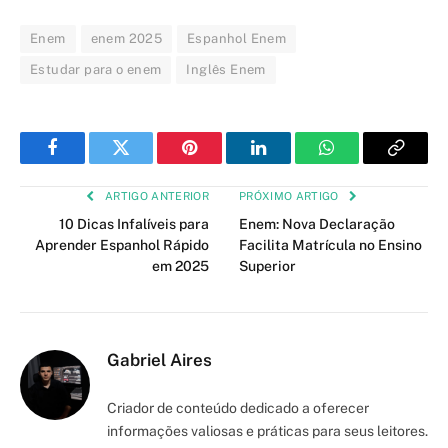
Enem
enem 2025
Espanhol Enem
Estudar para o enem
Inglês Enem
Facebook
Twitter
Pinterest
LinkedIn
WhatsApp
Copy
Link
ARTIGO ANTERIOR
PRÓXIMO ARTIGO
10 Dicas Infalíveis para
Enem: Nova Declaração
Aprender Espanhol Rápido
Facilita Matrícula no Ensino
em 2025
Superior
Gabriel Aires
Criador de conteúdo dedicado a oferecer
informações valiosas e práticas para seus leitores.