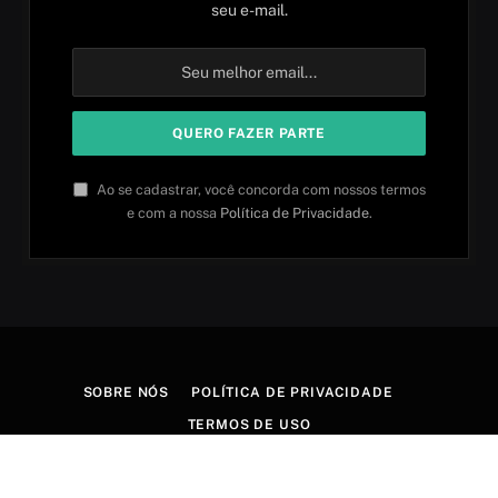
seu e-mail.
Ao se cadastrar, você concorda com nossos termos
e com a nossa
Política de Privacidade
.
SOBRE NÓS
POLÍTICA DE PRIVACIDADE
TERMOS DE USO
© 2026 Aprender idiomas. Criado por
Aires Content Hub
.