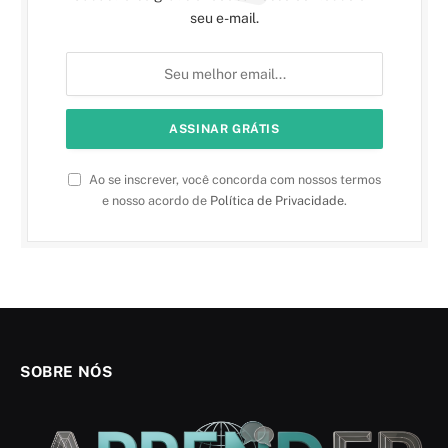
seu e-mail.
Ao se inscrever, você concorda com nossos termos
e nosso acordo de
Política de Privacidade
.
SOBRE NÓS