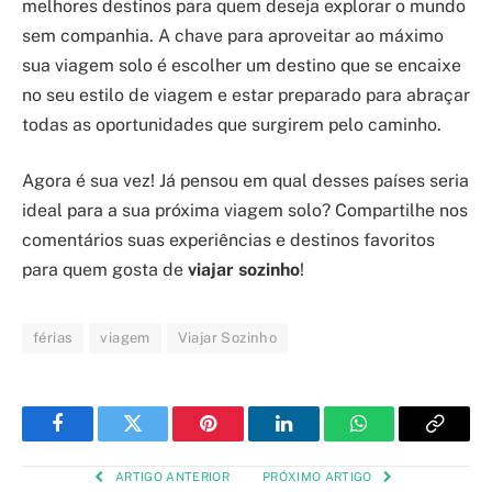
melhores destinos para quem deseja explorar o mundo
sem companhia. A chave para aproveitar ao máximo
sua viagem solo é escolher um destino que se encaixe
no seu estilo de viagem e estar preparado para abraçar
todas as oportunidades que surgirem pelo caminho.
Agora é sua vez! Já pensou em qual desses países seria
ideal para a sua próxima viagem solo? Compartilhe nos
comentários suas experiências e destinos favoritos
para quem gosta de
viajar sozinho
!
férias
viagem
Viajar Sozinho
Facebook
Twitter
Pinterest
LinkedIn
WhatsApp
Copy
Link
ARTIGO ANTERIOR
PRÓXIMO ARTIGO