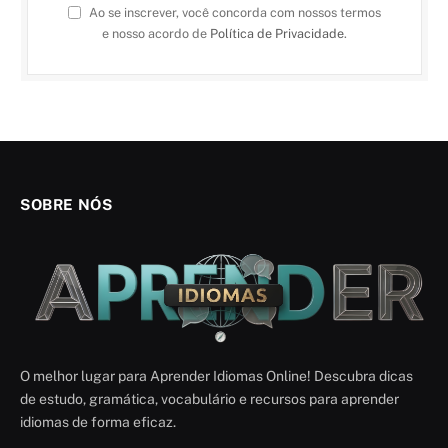
Ao se inscrever, você concorda com nossos termos
e nosso acordo de
Política de Privacidade
.
SOBRE NÓS
O melhor lugar para Aprender Idiomas Online! Descubra dicas
de estudo, gramática, vocabulário e recursos para aprender
idiomas de forma eficaz.