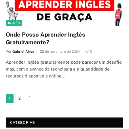
INGLÊS
Onde Posso Aprender Inglês
Gratuitamente?
Por
Gabriel Aires
22 de novembro de 2024
0
Aprender inglês gratuitamente pode parecer um desafio,
mas, com o avanço da tecnologia e a quantidade de
recursos disponíveis online,…
Próximo
1
2
CATEGORIAS