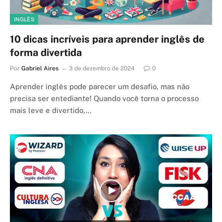
INGLÊS
10 dicas incríveis para aprender inglês de
forma divertida
Por
Gabriel Aires
3 de dezembro de 2024
0
Aprender inglês pode parecer um desafio, mas não
precisa ser entediante! Quando você torna o processo
mais leve e divertido,…