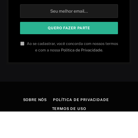
Ao se cadastrar, você concorda com nossos termos
e com a nossa
Política de Privacidade
.
SOBRE NÓS
POLÍTICA DE PRIVACIDADE
TERMOS DE USO
© 2026 Aprender idiomas. Criado por
Aires Content Hub
.