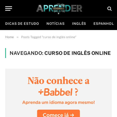
DICAS DE ESTUDO
NOTÍCIAS
INGLÊS
ESPANHOL
»
Home
Posts Tagged "curso de inglês online"
NAVEGANDO:
CURSO DE INGLÊS ONLINE