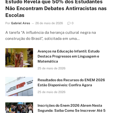
Estudo Revela que 50% dos Estudantes
Não Encontram Debates Antirracistas nas
Escolas
Por
Gabriel Aires
26 de maio de 2026
0
A tarefa “A influência da herança cultural negra na
construção do Brasil”, solicitada em uma…
Avanços na Educação Infantil: Estudo
Destaca Progressos em Linguagem e
Matemática
25 de maio de 2026
Resultados dos Recursos do ENEM 2026
Estão Disponíveis: Confira Agora
25 de maio de 2026
Inscrições do Enem 2026 Abrem Nesta
Segunda: Saiba Como Se Inscrever Até 5