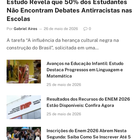
Estudo Revela que 50% dos Estudantes
Não Encontram Debates Antirracistas nas
Escolas
Por
Gabriel Aires
26 de maio de 2026
0
A tarefa “A influência da herança cultural negra na
construção do Brasil”, solicitada em uma…
Avanços na Educação Infantil: Estudo
Destaca Progressos em Linguagem e
Matemática
25 de maio de 2026
Resultados dos Recursos do ENEM 2026
Estão Disponíveis: Confira Agora
25 de maio de 2026
Inscrições do Enem 2026 Abrem Nesta
Segunda: Saiba Como Se Inscrever Até 5