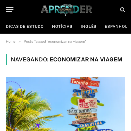
DICAS DE ESTUDO
NOTÍCIAS
INGLÊS
ESPANHOL
»
Home
Posts Tagged "economizar na viagem"
NAVEGANDO:
ECONOMIZAR NA VIAGEM