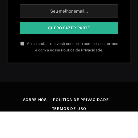
Ao se cadastrar, você concorda com nossos termos
e com a nossa
Política de Privacidade
.
SOBRE NÓS
POLÍTICA DE PRIVACIDADE
TERMOS DE USO
© 2026 Aprender idiomas. Criado por
Aires Content Hub
.