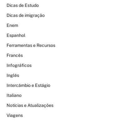
Dicas de Estudo
Dicas de imigração
Enem
Espanhol
Ferramentas e Recursos
Francês
Infográficos
Inglês
Intercâmbio e Estágio
Italiano
Notícias e Atualizações
Viagens