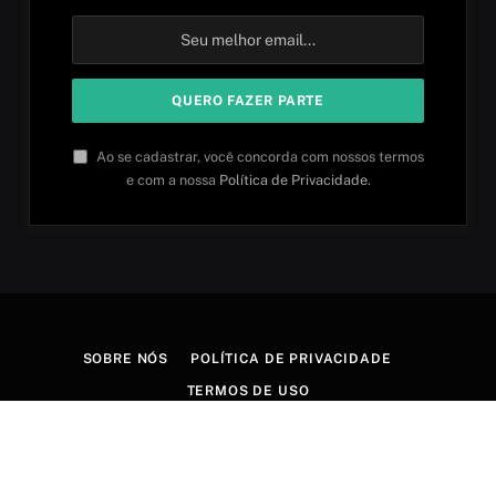
Ao se cadastrar, você concorda com nossos termos
e com a nossa
Política de Privacidade
.
SOBRE NÓS
POLÍTICA DE PRIVACIDADE
TERMOS DE USO
© 2026 Aprender idiomas. Criado por
Aires Content Hub
.