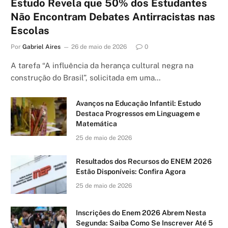
Estudo Revela que 50% dos Estudantes
Não Encontram Debates Antirracistas nas
Escolas
Por
Gabriel Aires
26 de maio de 2026
0
A tarefa “A influência da herança cultural negra na
construção do Brasil”, solicitada em uma…
Avanços na Educação Infantil: Estudo
Destaca Progressos em Linguagem e
Matemática
25 de maio de 2026
Resultados dos Recursos do ENEM 2026
Estão Disponíveis: Confira Agora
25 de maio de 2026
Inscrições do Enem 2026 Abrem Nesta
Segunda: Saiba Como Se Inscrever Até 5