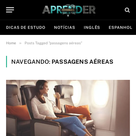
DICAS DE ESTUDO
NOTÍCIAS
INGLÊS
ESPANHOL
»
Home
Posts Tagged "passagens aéreas"
NAVEGANDO:
PASSAGENS AÉREAS