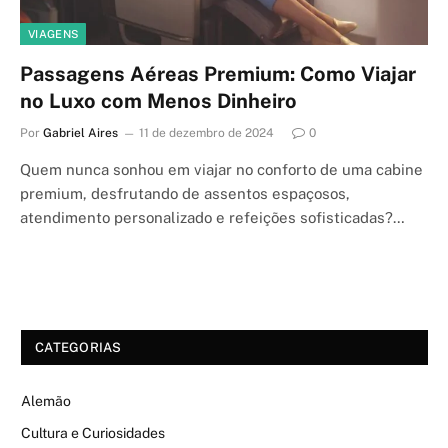
VIAGENS
Passagens Aéreas Premium: Como Viajar
no Luxo com Menos Dinheiro
Por
Gabriel Aires
11 de dezembro de 2024
0
Quem nunca sonhou em viajar no conforto de uma cabine
premium, desfrutando de assentos espaçosos,
atendimento personalizado e refeições sofisticadas?…
CATEGORIAS
Alemão
Cultura e Curiosidades