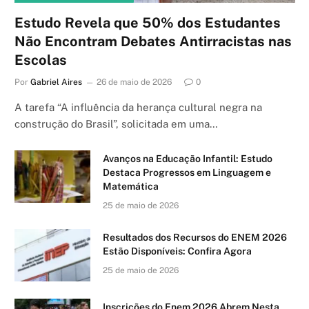
Estudo Revela que 50% dos Estudantes
Não Encontram Debates Antirracistas nas
Escolas
Por
Gabriel Aires
26 de maio de 2026
0
A tarefa “A influência da herança cultural negra na
construção do Brasil”, solicitada em uma…
Avanços na Educação Infantil: Estudo
Destaca Progressos em Linguagem e
Matemática
25 de maio de 2026
Resultados dos Recursos do ENEM 2026
Estão Disponíveis: Confira Agora
25 de maio de 2026
Inscrições do Enem 2026 Abrem Nesta