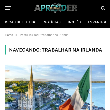
DICAS DE ESTUDO
NOTÍCIAS
INGLÊS
ESPANHOL
»
Home
Posts Tagged "trabalhar na irlanda"
NAVEGANDO:
TRABALHAR NA IRLANDA