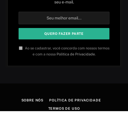
seu e-mail.
Ao se cadastrar, você concorda com nossos termos
e com a nossa
Política de Privacidade
.
SOBRE NÓS
POLÍTICA DE PRIVACIDADE
TERMOS DE USO
© 2026 Aprender idiomas. Criado por
Aires Content Hub
.