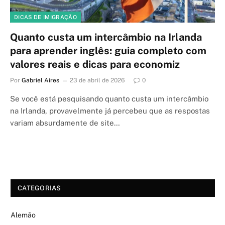
DICAS DE IMIGRAÇÃO
Quanto custa um intercâmbio na Irlanda
para aprender inglês: guia completo com
valores reais e dicas para economiz
Por
Gabriel Aires
23 de abril de 2026
0
Se você está pesquisando quanto custa um intercâmbio
na Irlanda, provavelmente já percebeu que as respostas
variam absurdamente de site…
CATEGORIAS
Alemão