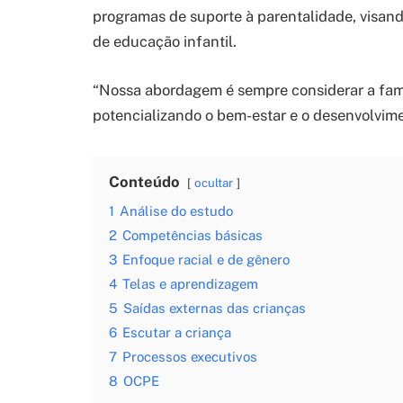
programas de suporte à parentalidade, visando
de educação infantil.
“Nossa abordagem é sempre considerar a famí
potencializando o bem-estar e o desenvolvime
Conteúdo
ocultar
1
Análise do estudo
2
Competências básicas
3
Enfoque racial e de gênero
4
Telas e aprendizagem
5
Saídas externas das crianças
6
Escutar a criança
7
Processos executivos
8
OCPE