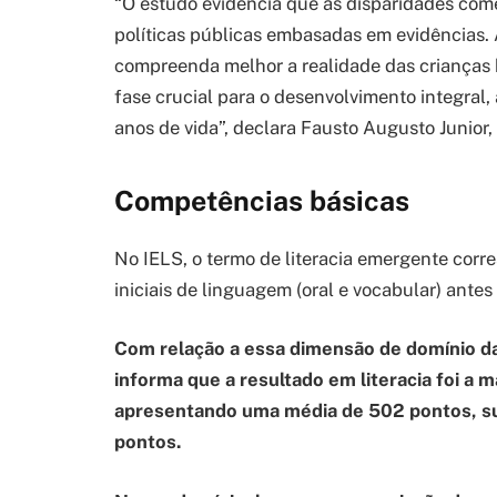
“O estudo evidencia que as disparidades co
políticas públicas embasadas em evidências. Ap
compreenda melhor a realidade das crianças b
fase crucial para o desenvolvimento integral
anos de vida”, declara Fausto Augusto Junior,
Competências básicas
No IELS, o termo de literacia emergente cor
iniciais de linguagem (oral e vocabular) ante
Com relação a essa dimensão de domínio d
informa que a resultado em literacia foi a m
apresentando uma média de 502 pontos, su
pontos.