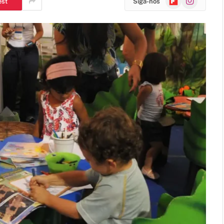
est
Siga-nos