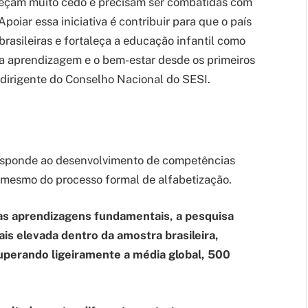
meçam muito cedo e precisam ser combatidas com
oiar essa iniciativa é contribuir para que o país
rasileiras e fortaleça a educação infantil como
, a aprendizagem e o bem-estar desde os primeiros
 dirigente do Conselho Nacional do SESI.
responde ao desenvolvimento de competências
s mesmo do processo formal de alfabetização.
as aprendizagens fundamentais, a pesquisa
ais elevada dentro da amostra brasileira,
perando ligeiramente a média global, 500