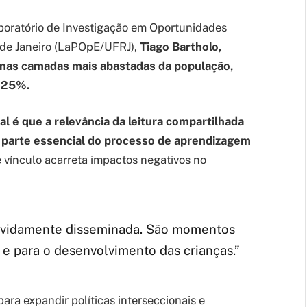
boratório de Investigação em Oportunidades
 de Janeiro (LaPOpE/UFRJ),
Tiago Bartholo,
o nas camadas mais abastadas da população,
a 25%.
l é que a relevância da leitura compartilhada
o parte essencial do processo de aprendizagem
 vínculo acarreta impactos negativos no
devidamente disseminada. São momentos
e para o desenvolvimento das crianças.”
ra expandir políticas interseccionais e