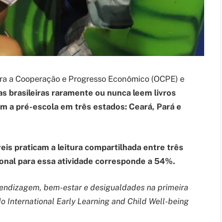
ara a Cooperação e Progresso Econômico (OCPE) e
s brasileiras raramente ou nunca leem livros
m a pré-escola em três estados: Ceará, Pará e
is praticam a leitura compartilhada entre três
onal para essa atividade corresponde a 54%.
endizagem, bem-estar e desigualdades na primeira
do International Early Learning and Child Well-being