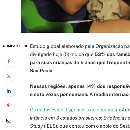
Estudo global elaborado pela Organização p
COMPARTILHE
divulgado hoje (5) indica que
53% das família
para suas crianças de 5 anos que frequenta
São Paulo
.
Nessas regiões, apenas 14% dos responsáve
e sete vezes por semana. A média internaci
Os dados estão disponíveis no documento
Apr
infância em 3 estados brasileiros: Evidências 
Study
(IELS), que contou com o apoio do Sesi.