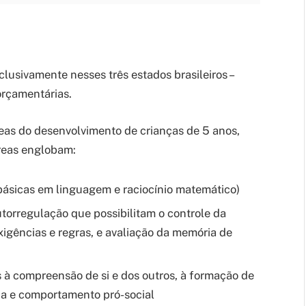
lusivamente nesses três estados brasileiros –
orçamentárias.
eas do desenvolvimento de crianças de 5 anos,
áreas englobam:
básicas em linguagem e raciocínio matemático)
torregulação que possibilitam o controle da
xigências e regras, e avaliação da memória de
 à compreensão de si e dos outros, à formação de
ça e comportamento pró-social