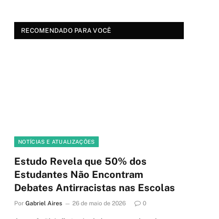
RECOMENDADO PARA VOCÊ
NOTÍCIAS E ATUALIZAÇÕES
Estudo Revela que 50% dos
Estudantes Não Encontram
Debates Antirracistas nas Escolas
Por
Gabriel Aires
26 de maio de 2026
0