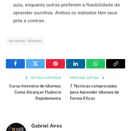
aula, enquanto outras preferem a flexibilidade de
aprender sozinhas. Ambos os métodos têm seus
prós e contras.
Aprender Idiomas
Facebook
Twitter
Pinterest
LinkedIn
WhatsApp
Copy
Link
ARTIGO ANTERIOR
PRÓXIMO ARTIGO
Curso Intensivo de Idiomas:
7 Técnicas comprovadas
Como Alcançar Fluência
para Aprender Idiomas de
Rapidamente
Forma Eficaz
Gabriel Aires