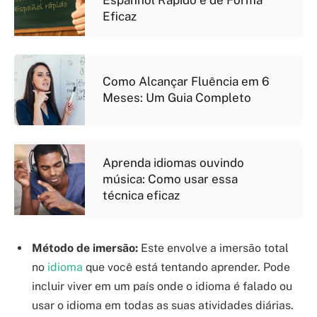
Espanhol Rápido e de Forma
Eficaz
Como Alcançar Fluência em 6
Meses: Um Guia Completo
Aprenda idiomas ouvindo
música: Como usar essa
técnica eficaz
Método de imersão:
Este envolve a imersão total
no
idioma
que você está tentando aprender. Pode
incluir viver em um país onde o idioma é falado ou
usar o idioma em todas as suas atividades diárias.