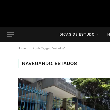
DICAS DE ESTUDO
N
»
Home
Posts Tagged "estados"
NAVEGANDO:
ESTADOS