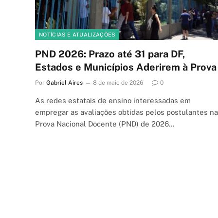
NOTÍCIAS E ATUALIZAÇÕES
PND 2026: Prazo até 31 para DF,
Estados e Municípios Aderirem à Prova
Por
Gabriel Aires
8 de maio de 2026
0
As redes estatais de ensino interessadas em
empregar as avaliações obtidas pelos postulantes na
Prova Nacional Docente (PND) de 2026…