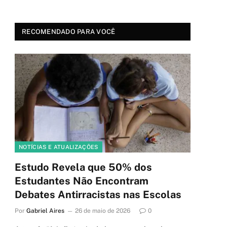
RECOMENDADO PARA VOCÊ
NOTÍCIAS E ATUALIZAÇÕES
Estudo Revela que 50% dos
Estudantes Não Encontram
Debates Antirracistas nas Escolas
Por
Gabriel Aires
26 de maio de 2026
0