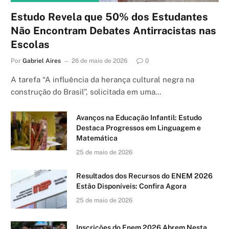
Estudo Revela que 50% dos Estudantes
Não Encontram Debates Antirracistas nas
Escolas
Por
Gabriel Aires
26 de maio de 2026
0
A tarefa “A influência da herança cultural negra na
construção do Brasil”, solicitada em uma…
Avanços na Educação Infantil: Estudo
Destaca Progressos em Linguagem e
Matemática
25 de maio de 2026
Resultados dos Recursos do ENEM 2026
Estão Disponíveis: Confira Agora
25 de maio de 2026
Inscrições do Enem 2026 Abrem Nesta