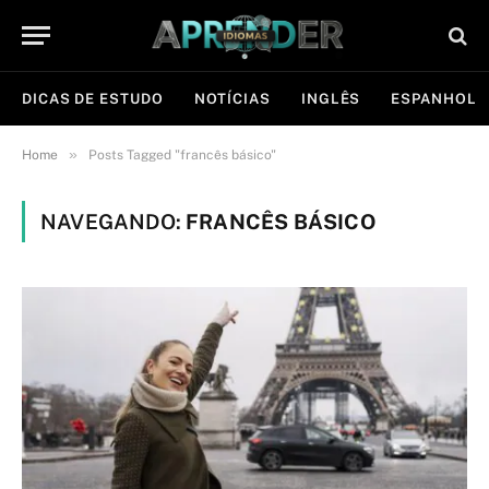
DICAS DE ESTUDO
NOTÍCIAS
INGLÊS
ESPANHOL
»
Home
Posts Tagged "francês básico"
NAVEGANDO:
FRANCÊS BÁSICO