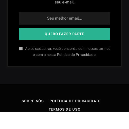
seu e-mail.
Ao se cadastrar, você concorda com nossos termos
e com a nossa
Política de Privacidade
.
SOBRE NÓS
POLÍTICA DE PRIVACIDADE
TERMOS DE USO
© 2026 Aprender idiomas. Criado por
Aires Content Hub
.