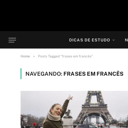
DICAS DE ESTUDO
N
»
Home
Posts Tagged "frases em francês"
NAVEGANDO:
FRASES EM FRANCÊS