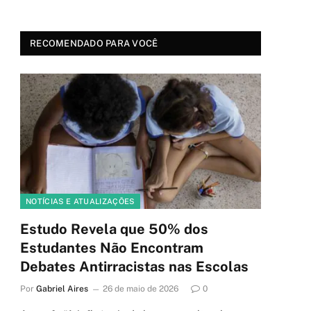
RECOMENDADO PARA VOCÊ
NOTÍCIAS E ATUALIZAÇÕES
Estudo Revela que 50% dos
Estudantes Não Encontram
Debates Antirracistas nas Escolas
Por
Gabriel Aires
26 de maio de 2026
0