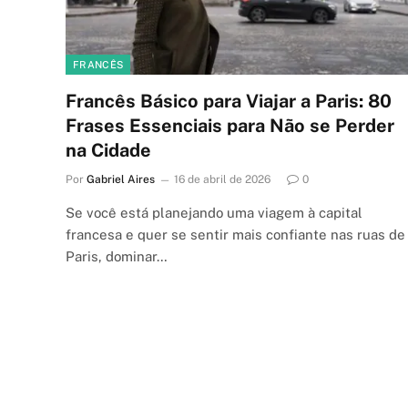
FRANCÊS
Francês Básico para Viajar a Paris: 80
Frases Essenciais para Não se Perder
na Cidade
Por
Gabriel Aires
16 de abril de 2026
0
Se você está planejando uma viagem à capital
francesa e quer se sentir mais confiante nas ruas de
Paris, dominar…