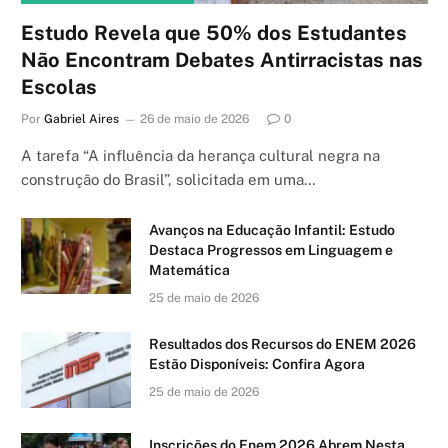
Estudo Revela que 50% dos Estudantes
Não Encontram Debates Antirracistas nas
Escolas
Por
Gabriel Aires
26 de maio de 2026
0
A tarefa “A influência da herança cultural negra na
construção do Brasil”, solicitada em uma…
Avanços na Educação Infantil: Estudo
Destaca Progressos em Linguagem e
Matemática
25 de maio de 2026
Resultados dos Recursos do ENEM 2026
Estão Disponíveis: Confira Agora
25 de maio de 2026
Inscrições do Enem 2026 Abrem Nesta