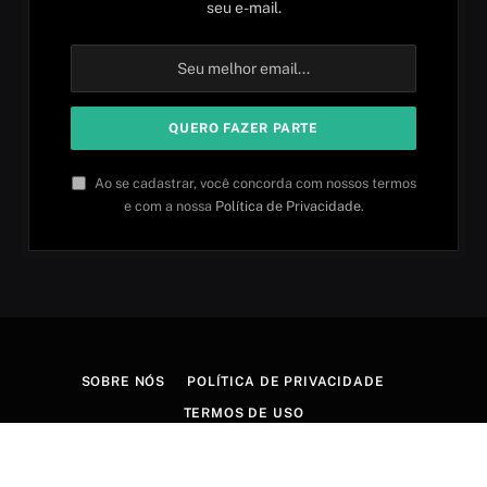
seu e-mail.
Ao se cadastrar, você concorda com nossos termos
e com a nossa
Política de Privacidade
.
SOBRE NÓS
POLÍTICA DE PRIVACIDADE
TERMOS DE USO
© 2026 Aprender idiomas. Criado por
Aires Content Hub
.