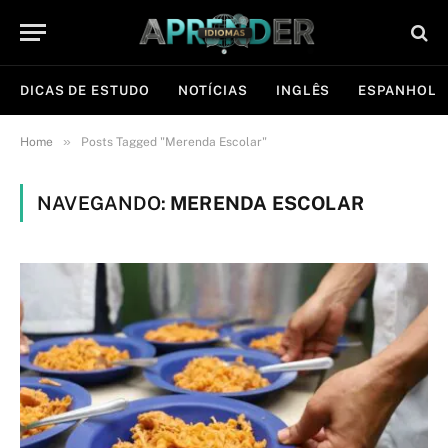
DICAS DE ESTUDO
NOTÍCIAS
INGLÊS
ESPANHOL
»
Home
Posts Tagged "Merenda Escolar"
NAVEGANDO:
MERENDA ESCOLAR