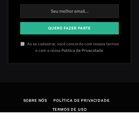
Ao se cadastrar, você concorda com nossos termos
e com a nossa
Política de Privacidade
.
SOBRE NÓS
POLÍTICA DE PRIVACIDADE
TERMOS DE USO
© 2026 Aprender idiomas. Criado por
Aires Content Hub
.