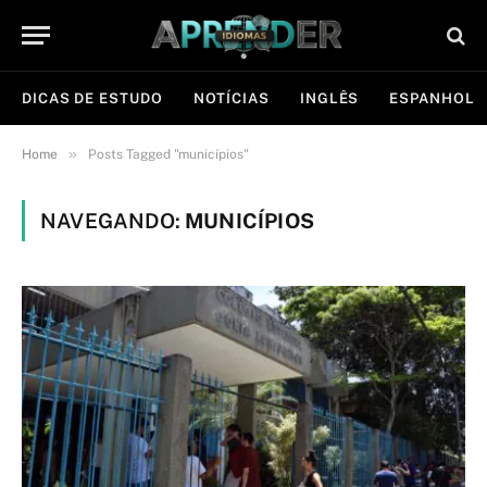
DICAS DE ESTUDO
NOTÍCIAS
INGLÊS
ESPANHOL
»
Home
Posts Tagged "municípios"
NAVEGANDO:
MUNICÍPIOS