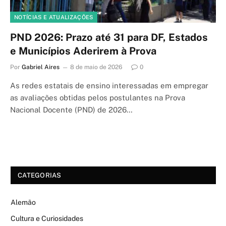
NOTÍCIAS E ATUALIZAÇÕES
PND 2026: Prazo até 31 para DF, Estados
e Municípios Aderirem à Prova
Por
Gabriel Aires
8 de maio de 2026
0
As redes estatais de ensino interessadas em empregar
as avaliações obtidas pelos postulantes na Prova
Nacional Docente (PND) de 2026…
CATEGORIAS
Alemão
Cultura e Curiosidades