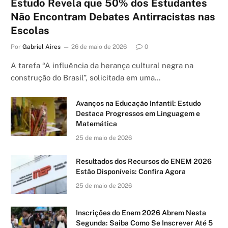
Estudo Revela que 50% dos Estudantes
Não Encontram Debates Antirracistas nas
Escolas
Por
Gabriel Aires
26 de maio de 2026
0
A tarefa “A influência da herança cultural negra na
construção do Brasil”, solicitada em uma…
Avanços na Educação Infantil: Estudo
Destaca Progressos em Linguagem e
Matemática
25 de maio de 2026
Resultados dos Recursos do ENEM 2026
Estão Disponíveis: Confira Agora
25 de maio de 2026
Inscrições do Enem 2026 Abrem Nesta
Segunda: Saiba Como Se Inscrever Até 5