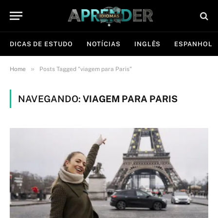
DICAS DE ESTUDO
NOTÍCIAS
INGLÊS
ESPANHOL
»
Home
Posts Tagged "viagem para Paris"
NAVEGANDO:
VIAGEM PARA PARIS