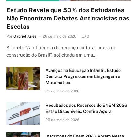
Estudo Revela que 50% dos Estudantes
Não Encontram Debates Antirracistas nas
Escolas
Por
Gabriel Aires
26 de maio de 2026
0
A tarefa “A influência da herança cultural negra na
construção do Brasil”, solicitada em uma…
Avanços na Educação Infantil: Estudo
Destaca Progressos em Linguagem e
Matemática
25 de maio de 2026
Resultados dos Recursos do ENEM 2026
Estão Disponíveis: Confira Agora
25 de maio de 2026
Inscrições do Enem 2026 Abrem Nesta