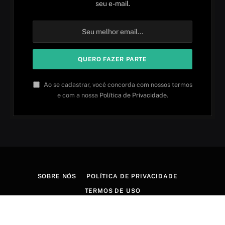
seu e-mail.
Ao se cadastrar, você concorda com nossos termos
e com a nossa
Política de Privacidade
.
SOBRE NÓS
POLÍTICA DE PRIVACIDADE
TERMOS DE USO
© 2026 Aprender idiomas. Criado por
Aires Content Hub
.