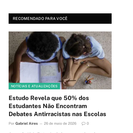
RECOMENDADO PARA VOCÊ
NOTÍCIAS E ATUALIZAÇÕES
Estudo Revela que 50% dos
Estudantes Não Encontram
Debates Antirracistas nas Escolas
Por
Gabriel Aires
26 de maio de 2026
0