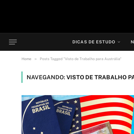
DICAS DE ESTUDO
N
»
Home
Posts Tagged "Visto de Trabalho para Austrália"
NAVEGANDO:
VISTO DE TRABALHO P