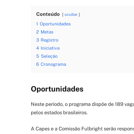
Conteúdo
ocultar
1
Oportunidades
2
Metas
3
Registro
4
Iniciativa
5
Seleção
6
Cronograma
Oportunidades
Neste período, o programa dispõe de 189 vaga
pelos estados brasileiros.
A Capes e a Comissão Fulbright serão respons