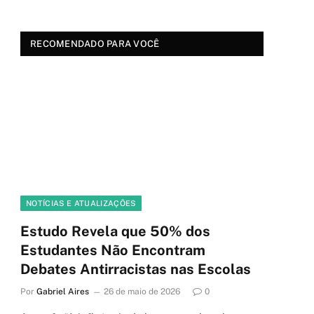
RECOMENDADO PARA VOCÊ
NOTÍCIAS E ATUALIZAÇÕES
Estudo Revela que 50% dos
Estudantes Não Encontram
Debates Antirracistas nas Escolas
Por
Gabriel Aires
26 de maio de 2026
0