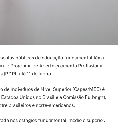
escolas públicas de educação fundamental têm a
para o Programa de Aperfeiçoamento Profissional
 (PDPI) até 11 de junho.
 de Indivíduos de Nível Superior (Capes/MEC) é
stados Unidos no Brasil e a Comissão Fulbright,
tre brasileiros e norte-americanos.
rada nos estágios fundamental, médio e superior.