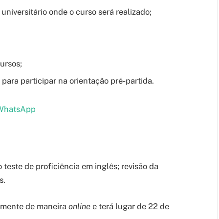
iversitário onde o curso será realizado;
ursos;
ara participar na orientação pré-partida.
 WhatsApp
teste de proficiência em inglês; revisão da
s.
itamente de maneira
online
e terá lugar de 22 de