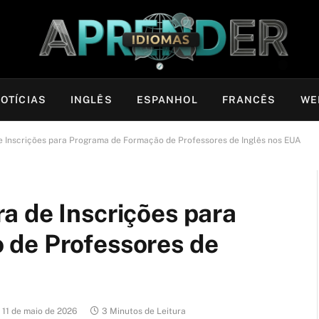
OTÍCIAS
INGLÊS
ESPANHOL
FRANCÊS
WE
 Inscrições para Programa de Formação de Professores de Inglês nos EUA
a de Inscrições para
 de Professores de
11 de maio de 2026
3 Minutos de Leitura