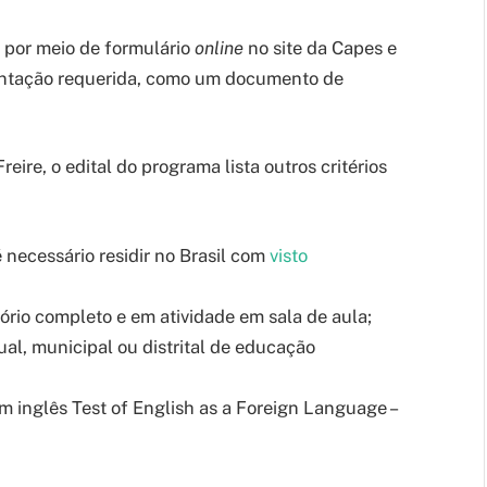
s por meio de formulário
online
no site da Capes e
ntação requerida, como um documento de
ire, o edital do programa lista outros critérios
é necessário residir no Brasil com
visto
ório completo e em atividade em sala de aula;
ual, municipal ou distrital de educação
em inglês Test of English as a Foreign Language –