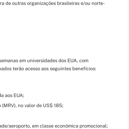
ra de outras organizações brasileiras e/ou norte-
s semanas em universidades dos EUA, com
nados terão acesso aos seguintes benefícios:
da aos EUA;
to (MRV), no valor de US$ 185;
dade/aeroporto, em classe econômica promocional;