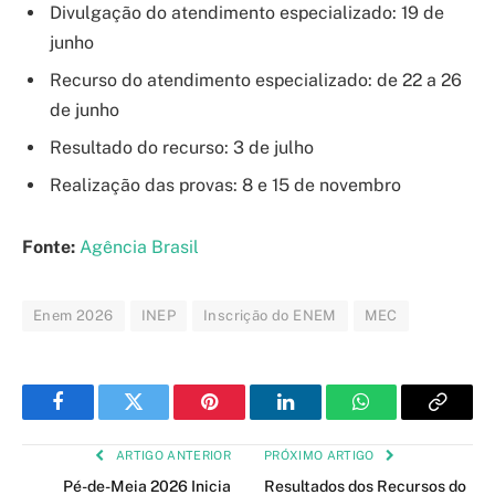
Divulgação do atendimento especializado: 19 de
junho
Recurso do atendimento especializado: de 22 a 26
de junho
Resultado do recurso: 3 de julho
Realização das provas: 8 e 15 de novembro
Fonte:
Agência Brasil
Enem 2026
INEP
Inscrição do ENEM
MEC
Facebook
Twitter
Pinterest
LinkedIn
WhatsApp
Copy
Link
ARTIGO ANTERIOR
PRÓXIMO ARTIGO
Pé-de-Meia 2026 Inicia
Resultados dos Recursos do