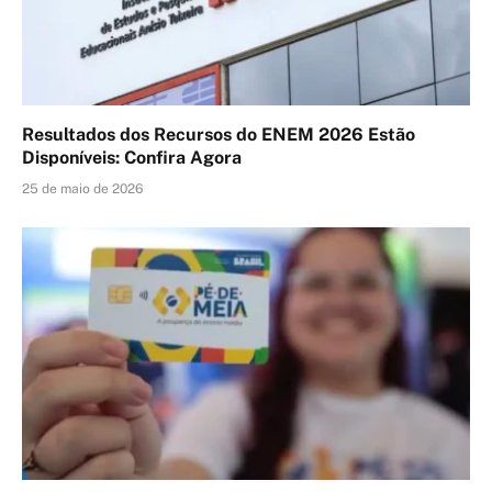
Resultados dos Recursos do ENEM 2026 Estão
Disponíveis: Confira Agora
25 de maio de 2026