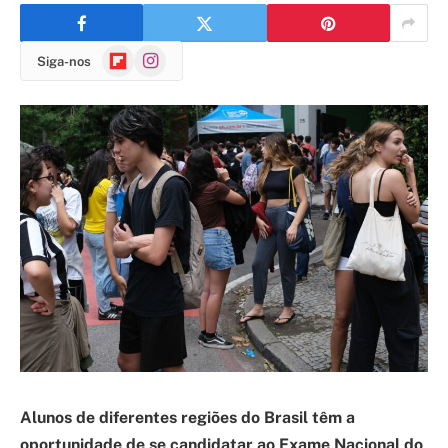
Flipboard
Instagram
Siga-nos
Alunos de diferentes regiões do Brasil têm a
oportunidade de se candidatar ao Exame Nacional do