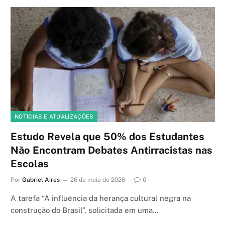
NOTÍCIAS E ATUALIZAÇÕES
Estudo Revela que 50% dos Estudantes
Não Encontram Debates Antirracistas nas
Escolas
Por
Gabriel Aires
26 de maio de 2026
0
A tarefa “A influência da herança cultural negra na
construção do Brasil”, solicitada em uma…