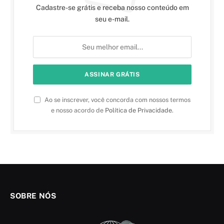
Cadastre-se grátis e receba nosso conteúdo em
seu e-mail.
Ao se inscrever, você concorda com nossos termos
e nosso acordo de
Política de Privacidade
.
SOBRE NÓS