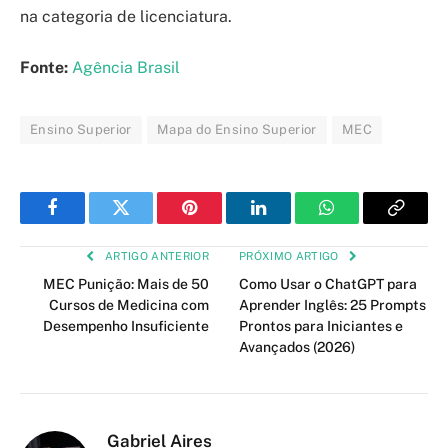
na categoria de licenciatura.
Fonte:
Agência Brasil
Ensino Superior
Mapa do Ensino Superior
MEC
Facebook
Twitter
Pinterest
LinkedIn
WhatsApp
Copy
Link
ARTIGO ANTERIOR
PRÓXIMO ARTIGO
MEC Punição: Mais de 50
Como Usar o ChatGPT para
Cursos de Medicina com
Aprender Inglês: 25 Prompts
Desempenho Insuficiente
Prontos para Iniciantes e
Avançados (2026)
Gabriel Aires