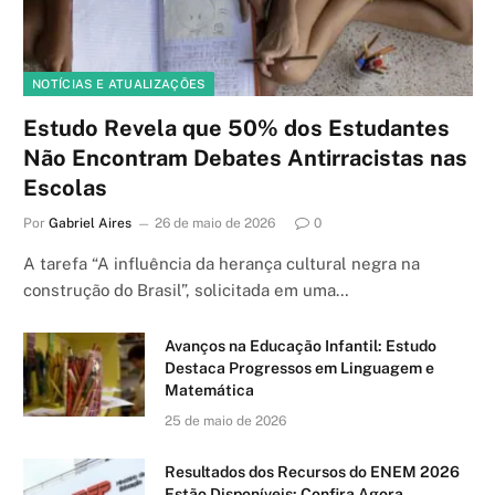
NOTÍCIAS E ATUALIZAÇÕES
Estudo Revela que 50% dos Estudantes
Não Encontram Debates Antirracistas nas
Escolas
Por
Gabriel Aires
26 de maio de 2026
0
A tarefa “A influência da herança cultural negra na
construção do Brasil”, solicitada em uma…
Avanços na Educação Infantil: Estudo
Destaca Progressos em Linguagem e
Matemática
25 de maio de 2026
Resultados dos Recursos do ENEM 2026
Estão Disponíveis: Confira Agora