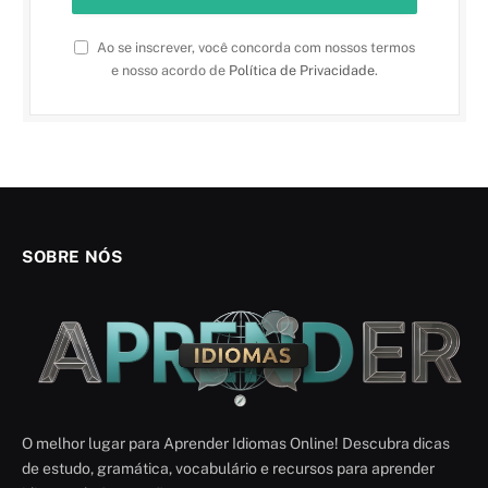
Ao se inscrever, você concorda com nossos termos
e nosso acordo de
Política de Privacidade
.
SOBRE NÓS
O melhor lugar para Aprender Idiomas Online! Descubra dicas
de estudo, gramática, vocabulário e recursos para aprender