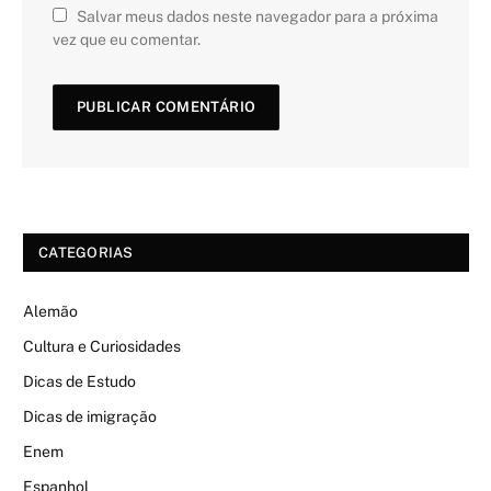
Salvar meus dados neste navegador para a próxima
vez que eu comentar.
CATEGORIAS
Alemão
Cultura e Curiosidades
Dicas de Estudo
Dicas de imigração
Enem
Espanhol