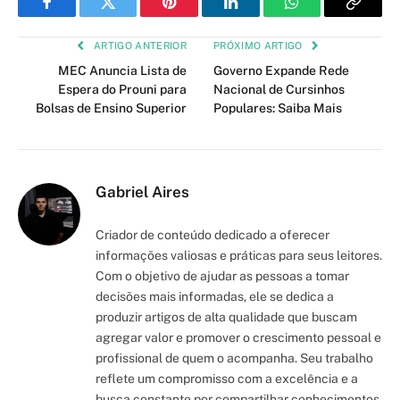
Facebook
Twitter
Pinterest
LinkedIn
WhatsApp
Copy
Link
ARTIGO ANTERIOR
PRÓXIMO ARTIGO
MEC Anuncia Lista de
Governo Expande Rede
Espera do Prouni para
Nacional de Cursinhos
Bolsas de Ensino Superior
Populares: Saiba Mais
Gabriel Aires
Criador de conteúdo dedicado a oferecer
informações valiosas e práticas para seus leitores.
Com o objetivo de ajudar as pessoas a tomar
decisões mais informadas, ele se dedica a
produzir artigos de alta qualidade que buscam
agregar valor e promover o crescimento pessoal e
profissional de quem o acompanha. Seu trabalho
reflete um compromisso com a excelência e a
busca constante por compartilhar conhecimentos