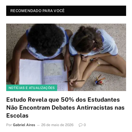
RECOMENDADO PARA VOCÊ
NOTÍCIAS E ATUALIZAÇÕES
Estudo Revela que 50% dos Estudantes
Não Encontram Debates Antirracistas nas
Escolas
Por
Gabriel Aires
26 de maio de 2026
0