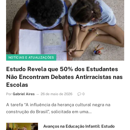
NOTÍCIAS E ATUALIZAÇÕES
Estudo Revela que 50% dos Estudantes
Não Encontram Debates Antirracistas nas
Escolas
Por
Gabriel Aires
26 de maio de 2026
0
A tarefa “A influência da herança cultural negra na
construção do Brasil”, solicitada em uma…
Avanços na Educação Infantil: Estudo