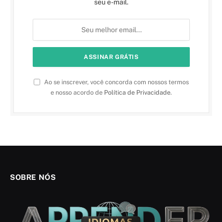
seu e-mail.
Ao se inscrever, você concorda com nossos termos
e nosso acordo de
Política de Privacidade
.
SOBRE NÓS