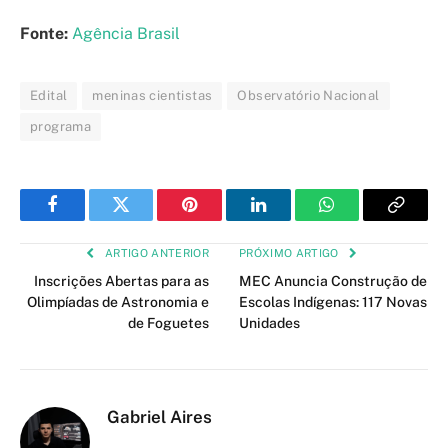
Fonte:
Agência Brasil
Edital
meninas cientistas
Observatório Nacional
programa
Facebook
Twitter
Pinterest
LinkedIn
WhatsApp
Copy
Link
ARTIGO ANTERIOR
PRÓXIMO ARTIGO
Inscrições Abertas para as
MEC Anuncia Construção de
Olimpíadas de Astronomia e
Escolas Indígenas: 117 Novas
de Foguetes
Unidades
Gabriel Aires