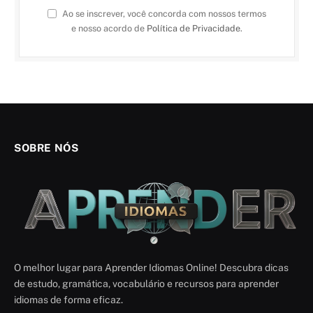
Ao se inscrever, você concorda com nossos termos
e nosso acordo de
Política de Privacidade
.
SOBRE NÓS
O melhor lugar para Aprender Idiomas Online! Descubra dicas
de estudo, gramática, vocabulário e recursos para aprender
idiomas de forma eficaz.