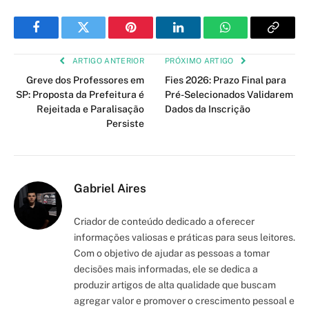
Facebook
Twitter
Pinterest
LinkedIn
WhatsApp
Copy
Link
ARTIGO ANTERIOR
PRÓXIMO ARTIGO
Greve dos Professores em
Fies 2026: Prazo Final para
SP: Proposta da Prefeitura é
Pré-Selecionados Validarem
Rejeitada e Paralisação
Dados da Inscrição
Persiste
Gabriel Aires
Criador de conteúdo dedicado a oferecer
informações valiosas e práticas para seus leitores.
Com o objetivo de ajudar as pessoas a tomar
decisões mais informadas, ele se dedica a
produzir artigos de alta qualidade que buscam
agregar valor e promover o crescimento pessoal e