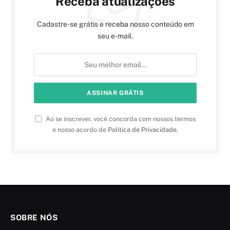
Receba atualizações
Cadastre-se grátis e receba nosso conteúdo em
seu e-mail.
Ao se inscrever, você concorda com nossos termos
e nosso acordo de
Política de Privacidade
.
SOBRE NÓS