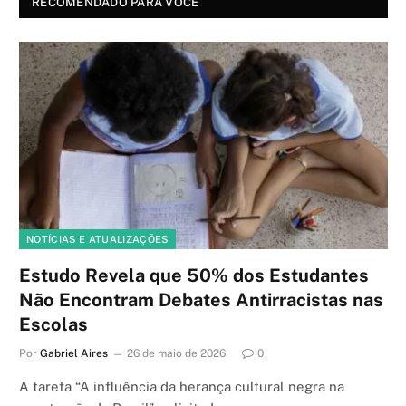
RECOMENDADO PARA VOCÊ
NOTÍCIAS E ATUALIZAÇÕES
Estudo Revela que 50% dos Estudantes
Não Encontram Debates Antirracistas nas
Escolas
Por
Gabriel Aires
26 de maio de 2026
0
A tarefa “A influência da herança cultural negra na