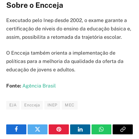
Sobre o Encceja
Executado pelo Inep desde 2002, o exame garante a
certificação de níveis do ensino da educação básica e,
assim, possibilita a retomada da trajetória escolar.
O Encceja também orienta a implementação de
políticas para a melhoria da qualidade da oferta da
educação de jovens e adultos.
Fonte:
Agência Brasil
EJA
Encceja
INEP
MEC
Facebook
Twitter
Pinterest
LinkedIn
WhatsApp
Copy