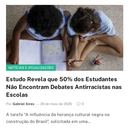
NOTÍCIAS E ATUALIZAÇÕES
Estudo Revela que 50% dos Estudantes
Não Encontram Debates Antirracistas nas
Escolas
Por
Gabriel Aires
26 de maio de 2026
0
A tarefa “A influência da herança cultural negra na
construção do Brasil”, solicitada em uma…