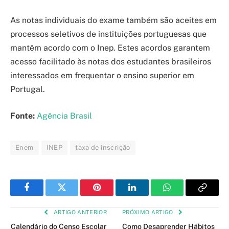
As notas individuais do exame também são aceites em
processos seletivos de instituições portuguesas que
mantêm acordo com o Inep. Estes acordos garantem
acesso facilitado às notas dos estudantes brasileiros
interessados em frequentar o ensino superior em
Portugal.
Fonte:
Agência Brasil
Enem
INEP
taxa de inscrição
Facebook
Twitter
Pinterest
LinkedIn
WhatsApp
Copy
Link
ARTIGO ANTERIOR
PRÓXIMO ARTIGO
Calendário do Censo Escolar
Como Desaprender Hábitos