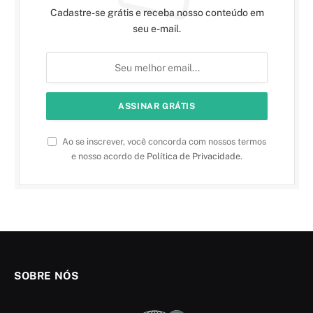
Cadastre-se grátis e receba nosso conteúdo em
seu e-mail.
Ao se inscrever, você concorda com nossos termos
e nosso acordo de
Política de Privacidade
.
SOBRE NÓS