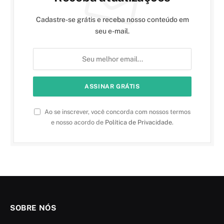
Cadastre-se grátis e receba nosso conteúdo em
seu e-mail.
Ao se inscrever, você concorda com nossos termos
e nosso acordo de
Política de Privacidade
.
SOBRE NÓS