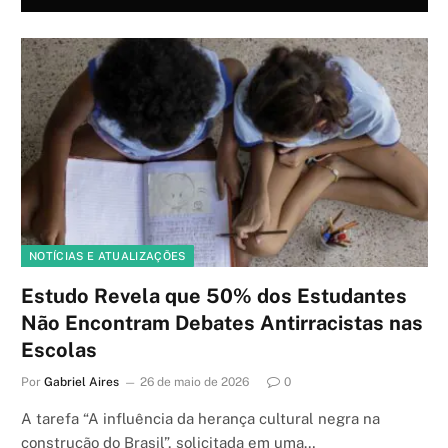
NOTÍCIAS E ATUALIZAÇÕES
Estudo Revela que 50% dos Estudantes
Não Encontram Debates Antirracistas nas
Escolas
Por
Gabriel Aires
26 de maio de 2026
0
A tarefa “A influência da herança cultural negra na
construção do Brasil”, solicitada em uma…