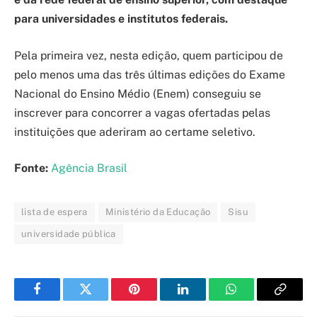
para universidades e institutos federais.
Pela primeira vez, nesta edição, quem participou de
pelo menos uma das três últimas edições do Exame
Nacional do Ensino Médio (Enem) conseguiu se
inscrever para concorrer a vagas ofertadas pelas
instituições que aderiram ao certame seletivo.
Fonte:
Agência Brasil
lista de espera
Ministério da Educação
Sisu
universidade pública
Facebook
Twitter
Pinterest
LinkedIn
WhatsApp
Copy