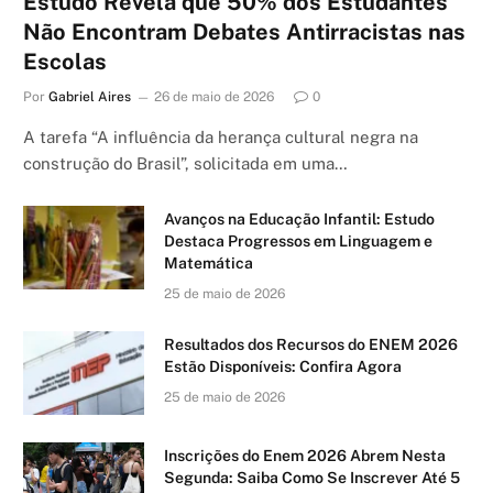
Estudo Revela que 50% dos Estudantes
Não Encontram Debates Antirracistas nas
Escolas
Por
Gabriel Aires
26 de maio de 2026
0
A tarefa “A influência da herança cultural negra na
construção do Brasil”, solicitada em uma…
Avanços na Educação Infantil: Estudo
Destaca Progressos em Linguagem e
Matemática
25 de maio de 2026
Resultados dos Recursos do ENEM 2026
Estão Disponíveis: Confira Agora
25 de maio de 2026
Inscrições do Enem 2026 Abrem Nesta
Segunda: Saiba Como Se Inscrever Até 5