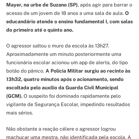
Mayer, na urbe de Suzano (SP)
, após agir para barrar o
acesso de um jovem de 18 anos a uma sala de aula.
O
educandário atende o ensino fundamental I, com salas
do primeiro até o quinto ano.
O agressor saltou o muro da escola às 13h27.
Aproximadamente um minuto posteriormente uma
funcionária escolar acionou um app de alerta, do tipo
botão do pânico.
A Polícia Militar surgiu ao recinto às
13h32, quatro minutos após o acionamento, sendo
escoltada pelo auxílio da Guarda Civil Municipal
(GCM).
O suspeito foi dominado rapidamente pelo
vigilante de Segurança Escolar, impedindo resultados
mais sérios.
Não obstante a reação célere o agressor logrou
machucar uma mestra, não identificada pela escola. A