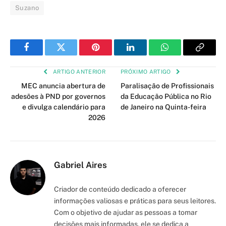
Suzano
Facebook
Twitter
Pinterest
LinkedIn
WhatsApp
Copy
Link
ARTIGO ANTERIOR
PRÓXIMO ARTIGO
MEC anuncia abertura de
Paralisação de Profissionais
adesões à PND por governos
da Educação Pública no Rio
e divulga calendário para
de Janeiro na Quinta-feira
2026
Gabriel Aires
Criador de conteúdo dedicado a oferecer
informações valiosas e práticas para seus leitores.
Com o objetivo de ajudar as pessoas a tomar
decisões mais informadas, ele se dedica a