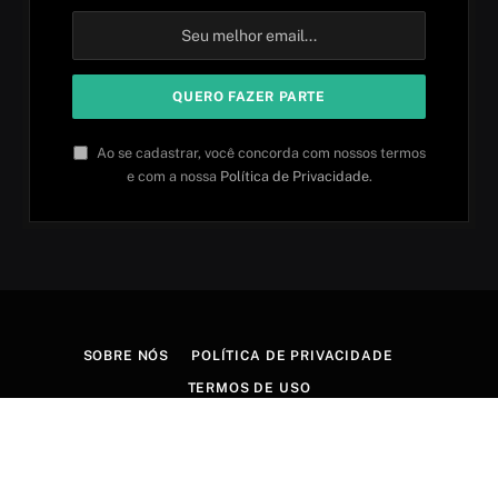
Ao se cadastrar, você concorda com nossos termos
e com a nossa
Política de Privacidade
.
SOBRE NÓS
POLÍTICA DE PRIVACIDADE
TERMOS DE USO
© 2026 Aprender idiomas. Criado por
Aires Content Hub
.