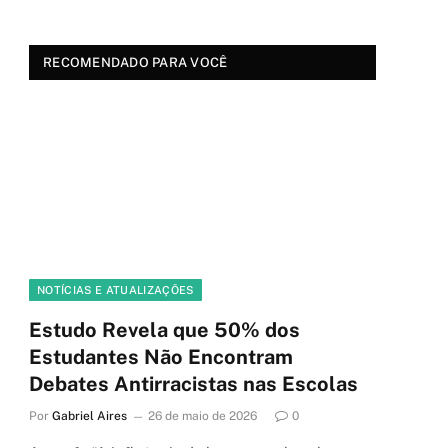
RECOMENDADO PARA VOCÊ
NOTÍCIAS E ATUALIZAÇÕES
Estudo Revela que 50% dos
Estudantes Não Encontram
Debates Antirracistas nas Escolas
Por
Gabriel Aires
26 de maio de 2026
0