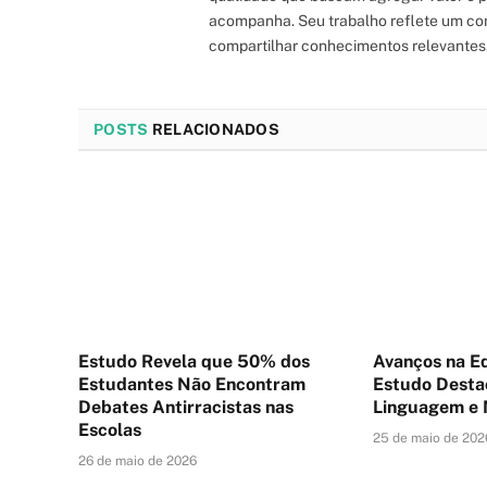
acompanha. Seu trabalho reflete um co
compartilhar conhecimentos relevantes
POSTS
RELACIONADOS
Estudo Revela que 50% dos
Avanços na Ed
Estudantes Não Encontram
Estudo Desta
Debates Antirracistas nas
Linguagem e
Escolas
25 de maio de 202
26 de maio de 2026