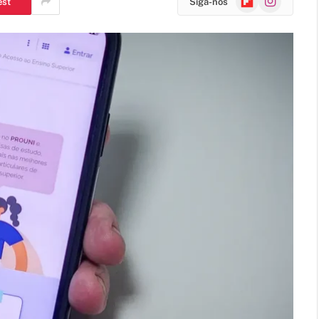
est
Siga-nos