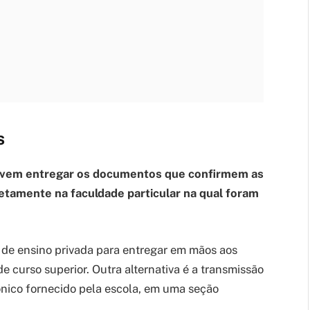
s
devem entregar os documentos que confirmem as
etamente na faculdade particular na qual foram
ão de ensino privada para entregar em mãos aos
e curso superior. Outra alternativa é a transmissão
ônico fornecido pela escola, em uma seção