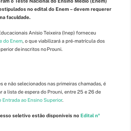
eram o Teste Nacional do Ensino Médio (Enem)
estipulados no edital do Enem – devem requerer
na faculdade.
ducacionais Anísio Teixeira (Inep) forneceu
te do Enem
, o que viabilizará a pré-matrícula dos
erior de inscritos no Prouni.
s e não selecionados nas primeiras chamadas, é
 a lista de espera do Prouni, entre 25 e 26 de
e Entrada ao Ensino Superior
.
esso seletivo estão disponíveis no
Edital nº