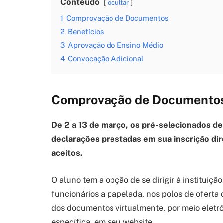
Conteúdo
ocultar
1
Comprovação de Documentos
2
Benefícios
3
Aprovação do Ensino Médio
4
Convocação Adicional
Comprovação de Documento
De 2 a 13 de março, os pré-selecionados 
declarações prestadas em sua inscrição dir
aceitos.
O aluno tem a opção de se dirigir à instituiç
funcionários a papelada, nos polos de oferta d
dos documentos virtualmente, por meio eletr
específica, em seu website.