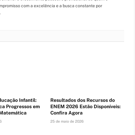
mpromisso com a excelência e a busca constante por
.
ucação Infantil:
Resultados dos Recursos do
ca Progressos em
ENEM 2026 Estão Disponíveis:
 Matemática
Confira Agora
6
25 de maio de 2026