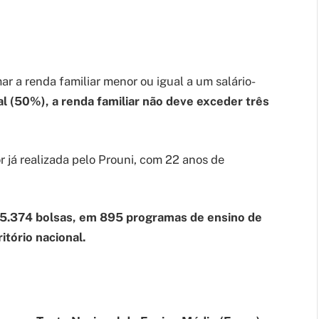
mar a renda familiar menor ou igual a um salário-
al (50%), a renda familiar não deve exceder três
 já realizada pelo Prouni, com 22 anos de
95.374 bolsas, em 895 programas de ensino de
itório nacional.