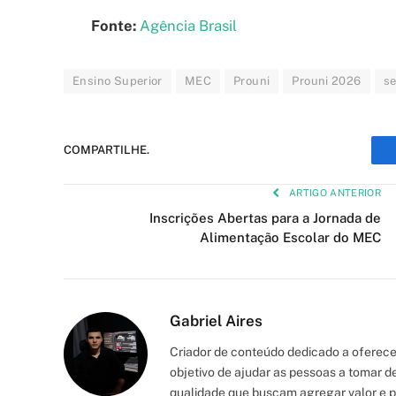
Fonte:
Agência Brasil
Ensino Superior
MEC
Prouni
Prouni 2026
s
COMPARTILHE.
ARTIGO ANTERIOR
Inscrições Abertas para a Jornada de
Alimentação Escolar do MEC
Gabriel Aires
Criador de conteúdo dedicado a oferecer
objetivo de ajudar as pessoas a tomar de
qualidade que buscam agregar valor e p