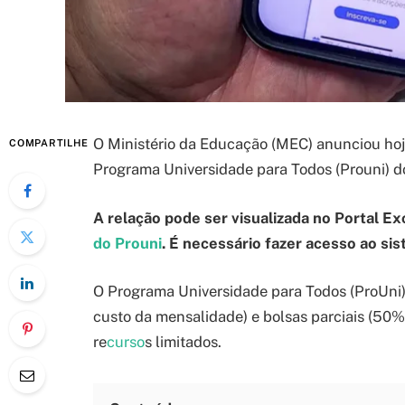
O Ministério da Educação (MEC) anunciou ho
COMPARTILHE
Programa Universidade para Todos (Prouni) do
A relação pode ser visualizada no Portal Ex
do Prouni
. É necessário fazer acesso ao si
O Programa Universidade para Todos (ProUni) 
custo da mensalidade) e bolsas parciais (50%
re
curso
s limitados.