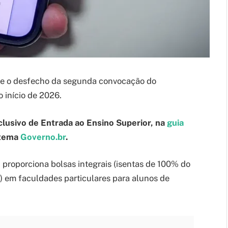
je o desfecho da segunda convocação do
 início de 2026.
clusivo de Entrada ao Ensino Superior, na
guia
stema
Governo.br
.
proporciona bolsas integrais (isentas de 100% do
) em faculdades particulares para alunos de