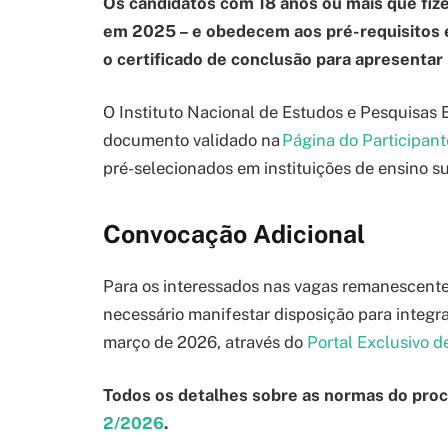
Os candidatos com 18 anos ou mais que fiz
em 2025 – e obedecem aos pré-requisitos 
o certificado de conclusão para apresentar 
O Instituto Nacional de Estudos e Pesquisas E
documento validado na
Página do Participan
pré-selecionados em instituições de ensino sup
Convocação Adicional
Para os interessados nas vagas remanescente
necessário manifestar disposição para integrar
março de 2026, através do
Portal Exclusivo d
Todos os detalhes sobre as normas do proc
2/2026
.