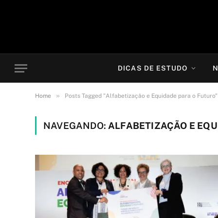
DICAS DE ESTUDO
N
»
Home
Posts Tagged "Alfabetização e Equidade para o Futuro"
NAVEGANDO:
ALFABETIZAÇÃO E EQU