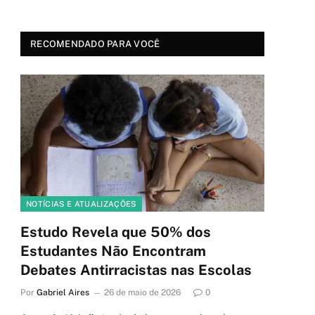
RECOMENDADO PARA VOCÊ
NOTÍCIAS E ATUALIZAÇÕES
Estudo Revela que 50% dos
Estudantes Não Encontram
Debates Antirracistas nas Escolas
Por
Gabriel Aires
26 de maio de 2026
0