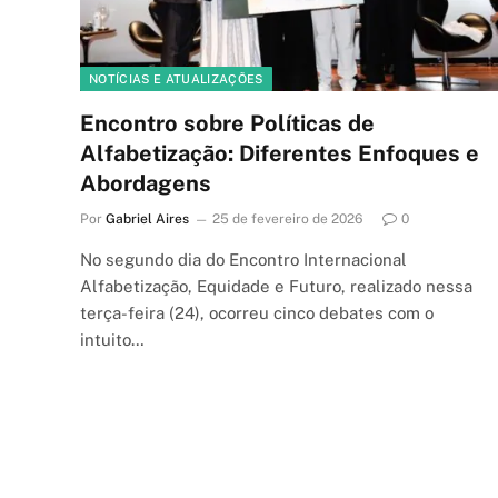
NOTÍCIAS E ATUALIZAÇÕES
Encontro sobre Políticas de
Alfabetização: Diferentes Enfoques e
Abordagens
Por
Gabriel Aires
25 de fevereiro de 2026
0
No segundo dia do Encontro Internacional
Alfabetização, Equidade e Futuro, realizado nessa
terça-feira (24), ocorreu cinco debates com o
intuito…