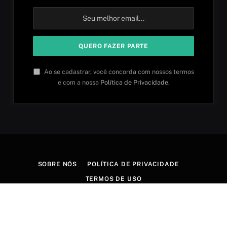
Ao se cadastrar, você concorda com nossos termos
e com a nossa
Política de Privacidade
.
SOBRE NÓS
POLÍTICA DE PRIVACIDADE
TERMOS DE USO
© 2026 Aprender idiomas. Criado por
Aires Content Hub
.