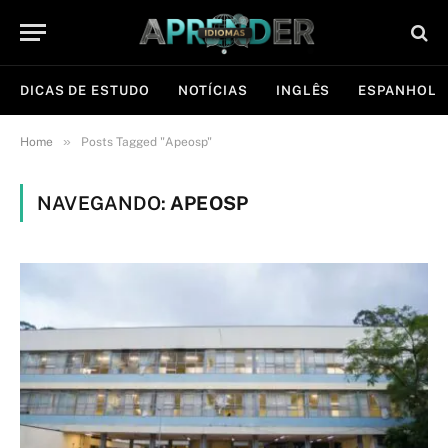
DICAS DE ESTUDO
NOTÍCIAS
INGLÊS
ESPANHOL
»
Home
Posts Tagged "Apeosp"
NAVEGANDO:
APEOSP