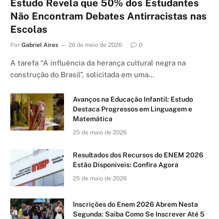
Estudo Revela que 50% dos Estudantes
Não Encontram Debates Antirracistas nas
Escolas
Por
Gabriel Aires
26 de maio de 2026
0
A tarefa “A influência da herança cultural negra na
construção do Brasil”, solicitada em uma…
Avanços na Educação Infantil: Estudo
Destaca Progressos em Linguagem e
Matemática
25 de maio de 2026
Resultados dos Recursos do ENEM 2026
Estão Disponíveis: Confira Agora
25 de maio de 2026
Inscrições do Enem 2026 Abrem Nesta
Segunda: Saiba Como Se Inscrever Até 5