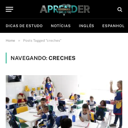
DICAS DE ESTUDO
NOTÍCIAS
INGLÊS
ESPANHOL
»
Home
Posts Tagged "creches"
NAVEGANDO:
CRECHES