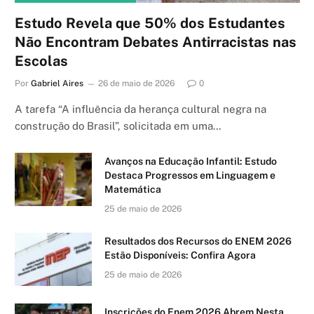
Estudo Revela que 50% dos Estudantes
Não Encontram Debates Antirracistas nas
Escolas
Por
Gabriel Aires
26 de maio de 2026
0
A tarefa “A influência da herança cultural negra na
construção do Brasil”, solicitada em uma…
Avanços na Educação Infantil: Estudo
Destaca Progressos em Linguagem e
Matemática
25 de maio de 2026
Resultados dos Recursos do ENEM 2026
Estão Disponíveis: Confira Agora
25 de maio de 2026
Inscrições do Enem 2026 Abrem Nesta