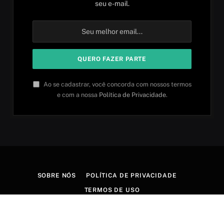
seu e-mail.
Ao se cadastrar, você concorda com nossos termos
e com a nossa
Política de Privacidade
.
SOBRE NÓS
POLÍTICA DE PRIVACIDADE
TERMOS DE USO
© 2026 Aprender idiomas. Criado por
Aires Content Hub
.