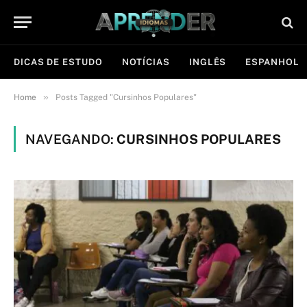
DICAS DE ESTUDO
NOTÍCIAS
INGLÊS
ESPANHOL
»
Home
Posts Tagged "Cursinhos Populares"
NAVEGANDO:
CURSINHOS POPULARES