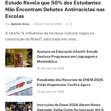
Estudo Revela que 50% dos Estudantes
Não Encontram Debates Antirracistas nas
Escolas
Por
Gabriel Aires
26 de maio de 2026
0
A tarefa “A influência da herança cultural negra na
construção do Brasil”, solicitada em uma…
Avanços na Educação Infantil: Estudo
Destaca Progressos em Linguagem e
Matemática
25 de maio de 2026
Resultados dos Recursos do ENEM 2026
Estão Disponíveis: Confira Agora
25 de maio de 2026
Inscrições do Enem 2026 Abrem Nesta
Segunda: Saiba Como Se Inscrever Até 5