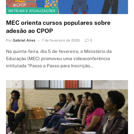
NOTÍCIAS E ATUALIZAÇÕES
MEC orienta cursos populares sobre
adesão ao CPOP
Por
Gabriel Aires
7 de fevereiro de 2026
0
Na quinta-feira, dia 5 de fevereiro, o Ministério da
Educação (MEC) promoveu uma videoconferência
intitulada “Passo a Passo para Inscrição…