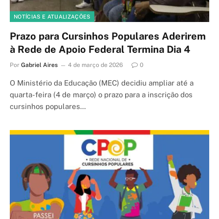
NOTÍCIAS E ATUALIZAÇÕES
Prazo para Cursinhos Populares Aderirem
à Rede de Apoio Federal Termina Dia 4
Por
Gabriel Aires
4 de março de 2026
0
O Ministério da Educação (MEC) decidiu ampliar até a
quarta-feira (4 de março) o prazo para a inscrição dos
cursinhos populares…