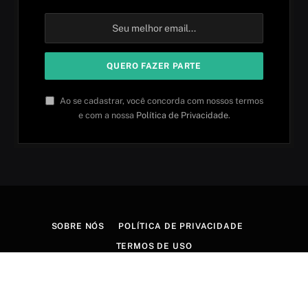
Ao se cadastrar, você concorda com nossos termos
e com a nossa
Política de Privacidade
.
SOBRE NÓS
POLÍTICA DE PRIVACIDADE
TERMOS DE USO
© 2026 Aprender idiomas. Criado por
Aires Content Hub
.