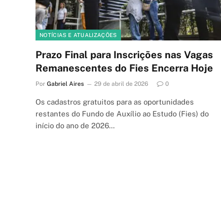
NOTÍCIAS E ATUALIZAÇÕES
Prazo Final para Inscrições nas Vagas
Remanescentes do Fies Encerra Hoje
Por
Gabriel Aires
29 de abril de 2026
0
Os cadastros gratuitos para as oportunidades
restantes do Fundo de Auxílio ao Estudo (Fies) do
início do ano de 2026…