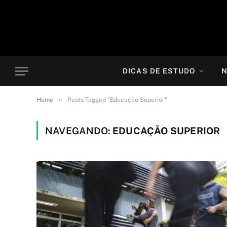
DICAS DE ESTUDO
N
»
Home
Posts Tagged "Educação Superior"
NAVEGANDO:
EDUCAÇÃO SUPERIOR