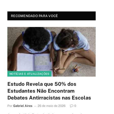
RECOMENDADO PARA VOCÊ
NOTÍCIAS E ATUALIZAÇÕES
Estudo Revela que 50% dos
Estudantes Não Encontram
Debates Antirracistas nas Escolas
Por
Gabriel Aires
26 de maio de 2026
0