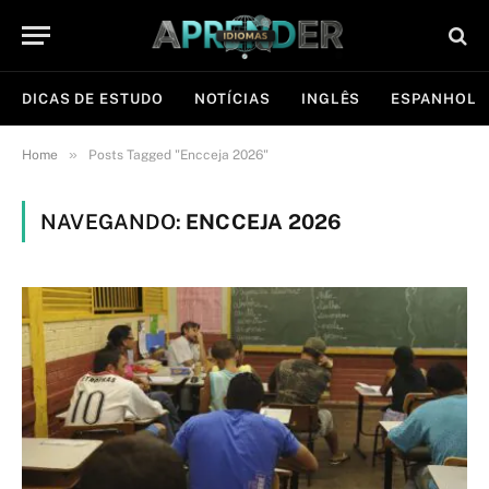
DICAS DE ESTUDO
NOTÍCIAS
INGLÊS
ESPANHOL
»
Home
Posts Tagged "Encceja 2026"
NAVEGANDO:
ENCCEJA 2026