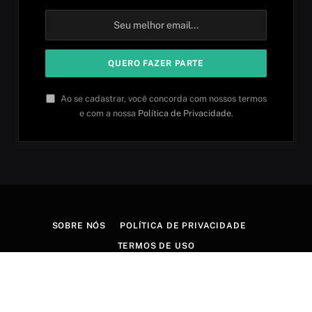
Ao se cadastrar, você concorda com nossos termos
e com a nossa
Política de Privacidade
.
SOBRE NÓS
POLÍTICA DE PRIVACIDADE
TERMOS DE USO
© 2026 Aprender idiomas. Criado por
Aires Content Hub
.