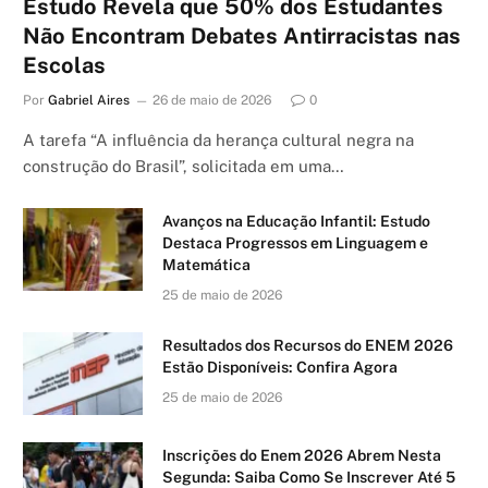
Estudo Revela que 50% dos Estudantes
Não Encontram Debates Antirracistas nas
Escolas
Por
Gabriel Aires
26 de maio de 2026
0
A tarefa “A influência da herança cultural negra na
construção do Brasil”, solicitada em uma…
Avanços na Educação Infantil: Estudo
Destaca Progressos em Linguagem e
Matemática
25 de maio de 2026
Resultados dos Recursos do ENEM 2026
Estão Disponíveis: Confira Agora
25 de maio de 2026
Inscrições do Enem 2026 Abrem Nesta
Segunda: Saiba Como Se Inscrever Até 5