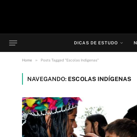
DICAS DE ESTUDO
N
»
Home
Posts Tagged "Escolas Indígenas"
NAVEGANDO:
ESCOLAS INDÍGENAS