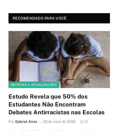
RECOMENDADO PARA VOCÊ
NOTÍCIAS E ATUALIZAÇÕES
Estudo Revela que 50% dos
Estudantes Não Encontram
Debates Antirracistas nas Escolas
Por
Gabriel Aires
26 de maio de 2026
0