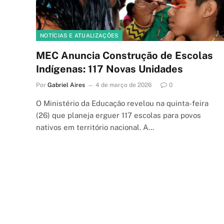
NOTÍCIAS E ATUALIZAÇÕES
MEC Anuncia Construção de Escolas
Indígenas: 117 Novas Unidades
Por
Gabriel Aires
4 de março de 2026
0
O Ministério da Educação revelou na quinta-feira
(26) que planeja erguer 117 escolas para povos
nativos em território nacional. A…