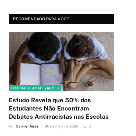
RECOMENDADO PARA VOCÊ
NOTÍCIAS E ATUALIZAÇÕES
Estudo Revela que 50% dos
Estudantes Não Encontram
Debates Antirracistas nas Escolas
Por
Gabriel Aires
26 de maio de 2026
0