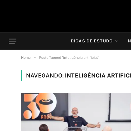
DICAS DE ESTUDO
N
»
Home
Posts Tagged "inteligência artificial"
NAVEGANDO:
INTELIGÊNCIA ARTIFIC