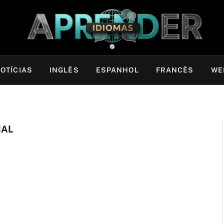
OTÍCIAS
INGLÊS
ESPANHOL
FRANCÊS
WE
IAL