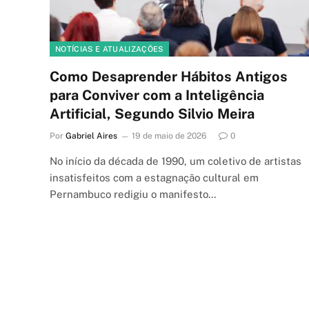
NOTÍCIAS E ATUALIZAÇÕES
Como Desaprender Hábitos Antigos
para Conviver com a Inteligência
Artificial, Segundo Silvio Meira
Por
Gabriel Aires
19 de maio de 2026
0
No início da década de 1990, um coletivo de artistas
insatisfeitos com a estagnação cultural em
Pernambuco redigiu o manifesto…