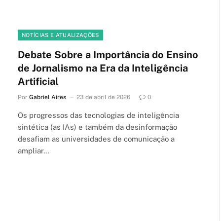
NOTÍCIAS E ATUALIZAÇÕES
Debate Sobre a Importância do Ensino
de Jornalismo na Era da Inteligência
Artificial
Por
Gabriel Aires
23 de abril de 2026
0
Os progressos das tecnologias de inteligência
sintética (as IAs) e também da desinformação
desafiam as universidades de comunicação a
ampliar…