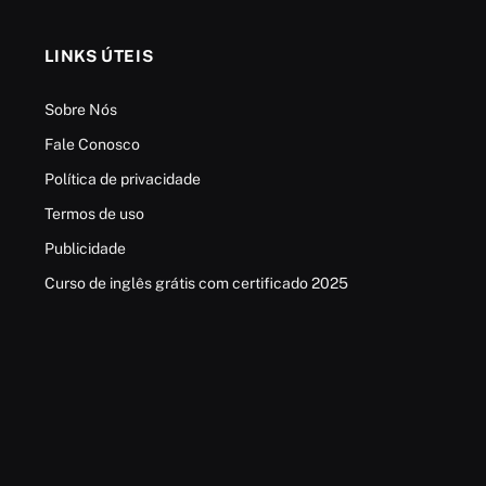
LINKS ÚTEIS
Sobre Nós
Fale Conosco
Política de privacidade
Termos de uso
Publicidade
Curso de inglês grátis com certificado 2025