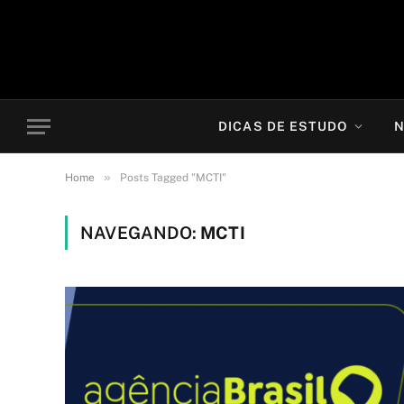
DICAS DE ESTUDO
N
»
Home
Posts Tagged "MCTI"
NAVEGANDO:
MCTI