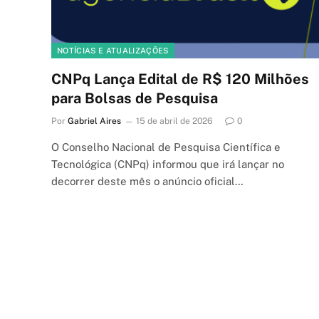
NOTÍCIAS E ATUALIZAÇÕES
CNPq Lança Edital de R$ 120 Milhões
para Bolsas de Pesquisa
Por
Gabriel Aires
15 de abril de 2026
0
O Conselho Nacional de Pesquisa Científica e
Tecnológica (CNPq) informou que irá lançar no
decorrer deste mês o anúncio oficial…