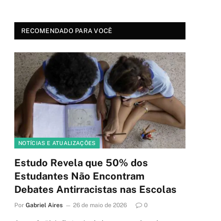
RECOMENDADO PARA VOCÊ
NOTÍCIAS E ATUALIZAÇÕES
Estudo Revela que 50% dos
Estudantes Não Encontram
Debates Antirracistas nas Escolas
Por
Gabriel Aires
26 de maio de 2026
0